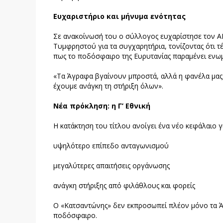
Ευχαριστήριο και μήνυμα ενότητας
Σε ανακοίνωσή του ο σύλλογος ευχαρίστησε τον Α
Τυμφρηστού για τα συγχαρητήρια, τονίζοντας ότι τ
πως το ποδόσφαιρο της Ευρυτανίας παραμένει ενωμ
«Τα Άγραφα βγαίνουν μπροστά, αλλά η φανέλα μας γ
έχουμε ανάγκη τη στήριξη όλων».
Νέα πρόκληση: η Γ’ Εθνική
Η κατάκτηση του τίτλου ανοίγει ένα νέο κεφάλαιο 
υψηλότερο επίπεδο ανταγωνισμού
μεγαλύτερες απαιτήσεις οργάνωσης
ανάγκη στήριξης από φιλάθλους και φορείς
Ο «Κατσαντώνης» δεν εκπροσωπεί πλέον μόνο τα Ά
ποδόσφαιρο.