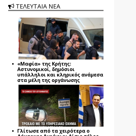
ΤΕΛΕΥΤΑΙΑ ΝΕΑ
«Μαφία» της Κρήτης:
Αστυνομικοί, δημόσιοι
υπάλληλοι και κληρικός ανάμεσα
στα μέλη της οργάνωσης
Γλίτωσε από τα χειρότερα ο