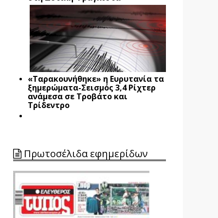
«Ταρακουνήθηκε» η Ευρυτανία τα
ξημερώματα-Σεισμός 3,4 Ρίχτερ
ανάμεσα σε Τροβάτο και
Τρίδεντρο
Πρωτοσέλιδα εφημερίδων