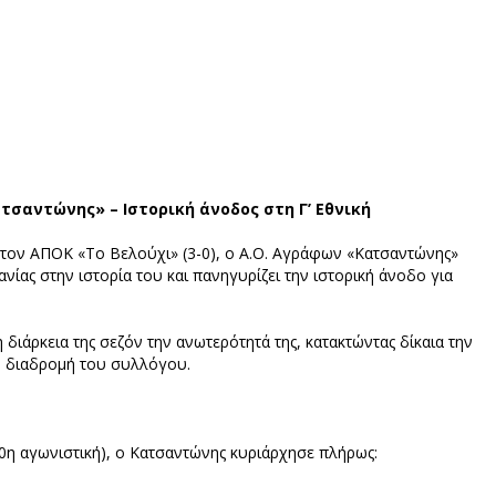
σαντώνης» – Ιστορική άνοδος στη Γ’ Εθνική
 στον ΑΠΟΚ «Το Βελούχι» (3-0), ο Α.Ο. Αγράφων «Κατσαντώνης»
ας στην ιστορία του και πανηγυρίζει την ιστορική άνοδο για
διάρκεια της σεζόν την ανωτερότητά της, κατακτώντας δίκαια την
η διαδρομή του συλλόγου.
(10η αγωνιστική), ο Κατσαντώνης κυριάρχησε πλήρως: