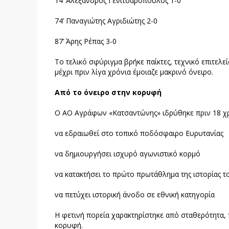
14’ Αλέξανδρος Γενιτσαρόπουλος 1-0
74’ Παναγιώτης Αγριδιώτης 2-0
87’ Άρης Ρέπας 3-0
Το τελικό σφύριγμα βρήκε παίκτες, τεχνικό επιτελε
μέχρι πριν λίγα χρόνια έμοιαζε μακρινό όνειρο.
Από το όνειρο στην κορυφή
Ο ΑΟ Αγράφων «Κατσαντώνης» ιδρύθηκε πριν 18 χρό
να εδραιωθεί στο τοπικό ποδόσφαιρο Ευρυτανίας
να δημιουργήσει ισχυρό αγωνιστικό κορμό
να κατακτήσει το πρώτο πρωτάθλημα της ιστορίας τ
να πετύχει ιστορική άνοδο σε εθνική κατηγορία
Η φετινή πορεία χαρακτηρίστηκε από σταθερότητα, 
κορυφή.