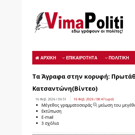
ΑΡΧΙΚΗ
ΕΠΙΚΑΙΡΟΤΗΤΑ
ΠΟΛΙΤΙΚΗ
Τα Άγραφα στην κορυφή: Πρωτάθ
Κατσαντώνη(Βίντεο)
16 Φεβ. 2026 / 06:51
16 Φεβ. 2026 / 08:47 (upd)
Μέγεθος γραμματοσειράς
μείωση του μεγέθ
Εκτύπωση
E-mail
3
σχόλια