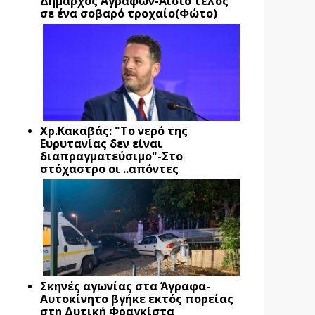
Δήμαρχος Αγράφων-Αίσιο τέλος
σε ένα σοβαρό τροχαίο(Φώτο)
Xρ.Κακαβάς: "Το νερό της
Ευρυτανίας δεν είναι
διαπραγματεύσιμο"-Στο
στόχαστρο οι ..απόντες
Σκηνές αγωνίας στα Άγραφα-
Αυτοκίνητο βγήκε εκτός πορείας
στη Δυτική Φραγκίστα