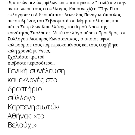
ιδρυτικών μελών , φίλων και υποστηρικτών " τονίζουν στην
ανακοίνωση τους ο σύλλογος. Και συνεχίζει: ""Την Πίτα
ευλόγησαν ο Αιδεσιμότατος Λεωνίδας Παναγιωτόπουλος
απεσταλμένος του Σεβασμιοτάτου Μητροπολίτη μας και
πάτερ Σπυρίδων Καπελλάκης, του Ιερού Ναού της
κοινότητας Σπολάιτας. Μετά τον λόγο πήρε ο Πρόεδρος του
Συλλόγου Λιούπρας Κωνσταντίνος , ο οποίος αφού
καλωσόρισε τους παρευρισκομένους και τους ευχήθηκε
καλή χρονιά με Υγεία,…
Σχολιάστε πρώτοι!
Διαβάστε περισσότερα...
Γενική συνέλευση
και εκλογές στο
δραστήριο
σύλλογο
Καρπενησιωτών
Αθήνας «το
Βελούχι»