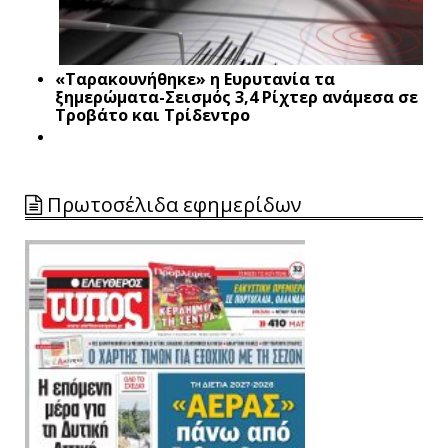
«Ταρακουνήθηκε» η Ευρυτανία τα
ξημερώματα-Σεισμός 3,4 Ρίχτερ ανάμεσα σε
Τροβάτο και Τρίδεντρο
Πρωτοσέλιδα εφημερίδων