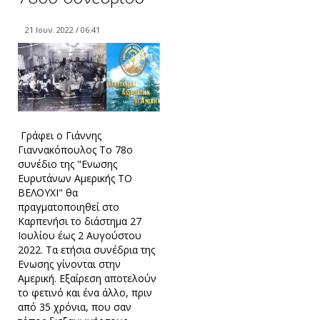
21 Ιουν. 2022 / 06:41
Γράφει ο Γιάννης
Γιαννακόπουλος Το 78ο
συνέδιο της "Ενωσης
Ευρυτάνων Αμερικής ΤΟ
ΒΕΛΟΥΧΙ" θα
πραγματοποιηθεί στο
Καρπενήσι το διάστημα 27
Ιουλίου έως 2 Αυγούστου
2022. Τα ετήσια συνέδρια της
Ενωσης γίνονται στην
Αμερική. Εξαίρεση αποτελούν
το φετινό και ένα άλλο, πριν
από 35 χρόνια, που σαν