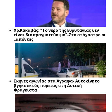
Xρ.Κακαβάς: "Το νερό της Ευρυτανίας δεν
είναι διαπραγματεύσιμο"-Στο στόχαστρο οι
..απόντες
Σκηνές αγωνίας στα Άγραφα- Αυτοκίνητο
βγήκε εκτός πορείας στη Δυτική
Φραγκίστα