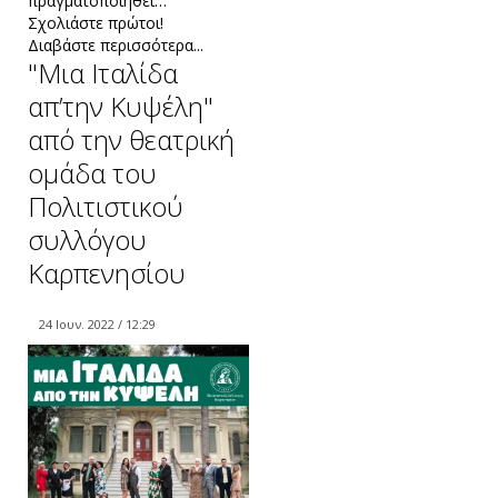
πραγματοποιηθεί…
Σχολιάστε πρώτοι!
Διαβάστε περισσότερα...
"Μια Ιταλίδα
απ’την Κυψέλη"
από την θεατρική
ομάδα του
Πολιτιστικού
συλλόγου
Καρπενησίου
24 Ιουν. 2022 / 12:29