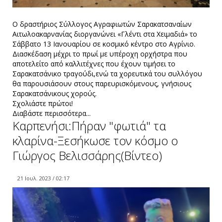
Ο δραστήριος Σύλλογος Αγραφιωτών Σαρακατσαναίων
Αιτωλοακαρνανίας διοργανώνει «Γλέντι στα Χειμαδιά» το
Σάββατο 13 Ιανουαρίου σε κοσμικό κέντρο στο Αγρίνιο.
Διασκέδαση μέχρι το πρωί με υπέροχη ορχήστρα που
αποτελείτο από καλλιτέχνες που έχουν τιμήσει το
Σαρακατσάνικο τραγούδι,ενώ τα χορευτικά του συλλόγου
θα παρουσιάσουν στους παρευρισκόμενους, γνήσιους
Σαρακατσάνικους χορούς.
Σχολιάστε πρώτοι!
Διαβάστε περισσότερα...
Καρπενήσι:Πήραν "φωτιά" τα
κλαρίνα-Ξεσήκωσε τον κόσμο ο
Γιώργος Βελισσάρης(Bίντεο)
21 Ιουλ. 2023 / 02:17