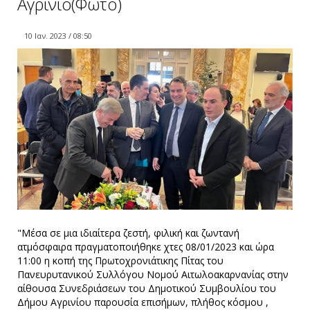
Αγρίνιο(Φώτο)
10 Ιαν. 2023 / 08:50
"Μέσα σε μια ιδιαίτερα ζεστή, φιλική και ζωντανή
ατμόσφαιρα πραγματοποιήθηκε χτες 08/01/2023 και ώρα
11:00 η κοπή της Πρωτοχρονιάτικης Πίτας του
Πανευρυτανικού Συλλόγου Νομού Αιτωλοακαρνανίας στην
αίθουσα Συνεδριάσεων του Δημοτικού Συμβουλίου του
Δήμου Αγρινίου παρουσία επισήμων, πλήθος κόσμου ,