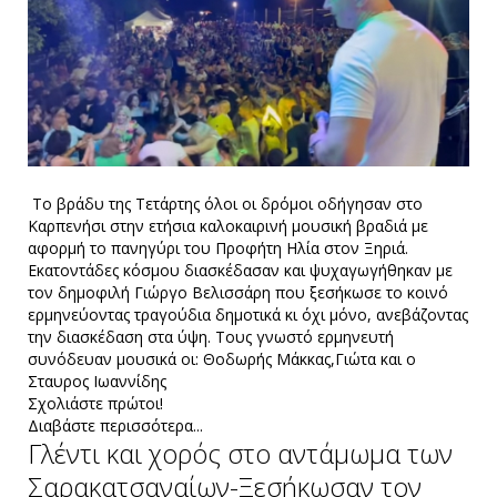
Το βράδυ της Τετάρτης όλοι οι δρόμοι οδήγησαν στο
Καρπενήσι στην ετήσια καλοκαιρινή μουσική βραδιά με
αφορμή το πανηγύρι του Προφήτη Ηλία στον Ξηριά.
Εκατοντάδες κόσμου διασκέδασαν και ψυχαγωγήθηκαν με
τον δημοφιλή Γιώργο Βελισσάρη που ξεσήκωσε το κοινό
ερμηνεύοντας τραγούδια δημοτικά κι όχι μόνο, ανεβάζοντας
την διασκέδαση στα ύψη. Τους γνωστό ερμηνευτή
συνόδευαν μουσικά οι: Θοδωρής Μάκκας,Γιώτα και ο
Σταυρος Ιωαννίδης
Σχολιάστε πρώτοι!
Διαβάστε περισσότερα...
Γλέντι και χορός στο αντάμωμα των
Σαρακατσαναίων-Ξεσήκωσαν τον