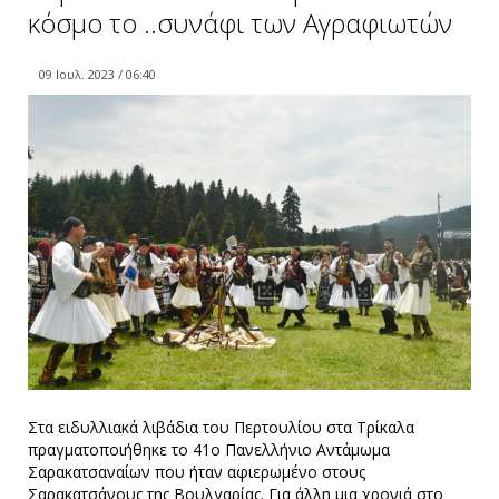
κόσμο το ..συνάφι των Αγραφιωτών
09 Ιουλ. 2023 / 06:40
Στα ειδυλλιακά λιβάδια του Περτουλίου στα Τρίκαλα
πραγματοποιήθηκε το 41ο Πανελλήνιο Αντάμωμα
Σαρακατσαναίων που ήταν αφιερωμένο στους
Σαρακατσάνους της Βουλγαρίας. Για άλλη μια χρονιά στο