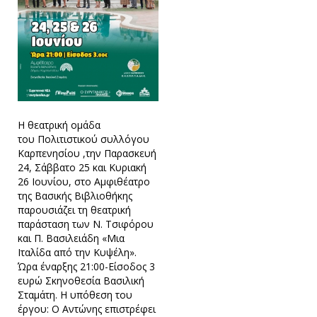
Η θεατρική ομάδα
του Πολιτιστικού συλλόγου
Καρπενησίου ,την Παρασκευή
24, Σάββατο 25 και Κυριακή
26 Ιουνίου, στο Αμφιθέατρο
της Βασικής Βιβλιοθήκης
παρουσιάζει τη θεατρική
παράσταση των Ν. Τσιφόρου
και Π. Βασιλειάδη «Μια
Ιταλίδα από την Κυψέλη».
Ώρα έναρξης 21:00-Είσοδος 3
ευρώ Σκηνοθεσία Βασιλική
Σταμάτη. Η υπόθεση του
έργου: Ο Αντώνης επιστρέφει