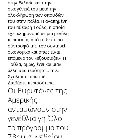
στην Ελλάδα και στην
οικογένειά του μετά την
ολοκλήρωση των σπουδών
του στην Ιταλία. Η αγαπημένη
του αδερφή Τούλα, η οποία
έχει κληρονομήσει μια μεγάλη
περιουσία, από το δεύτερο
σύντροφό της, τον συντηρεί
οικονομικά και όπως είναι
επόμενο τον «εξουσιάζει». Η
Τούλα, όμως, έχει και μιαν
άλλη ιδιαιτερότητα… την…
Σχολιάστε πρώτοι!
Διαβάστε περισσότερα...
Oι Ευρυτάνες της
Αμερικής
ανταμώνουν στην
γενέθλια γη-Όλο
το πρόγραμμα του
78ου συνεδρίου