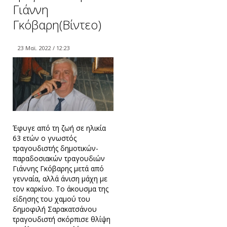
Γιάννη
Γκόβαρη(Βίντεο)
23 Μαϊ. 2022 / 12:23
Έφυγε από τη ζωή σε ηλικία
63 ετών ο γνωστός
τραγουδιστής δημοτικών-
παραδοσιακών τραγουδιών
Γιάννης Γκόβαρης μετά από
γενναία, αλλά άνιση μάχη με
τον καρκίνο. Το άκουσμα της
είδησης του χαμού του
δημοφιλή Σαρακατσάνου
τραγουδιστή σκόρπισε θλίψη