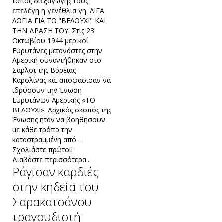
τόπος διεξαγωγής τους
επελέγη η γενέθλια γη. ΛΙΓΑ
ΛΟΓΙΑ ΓΙΑ ΤΟ "ΒΕΛΟΥΧΙ" ΚΑΙ
ΤΗΝ ΔΡΑΣΗ ΤΟΥ. Στις 23
Οκτωβίου 1944 μερικοί
Ευρυτάνες μετανάστες στην
Αμερική συναντήθηκαν στο
Σάρλοτ της Βόρειας
Καρολίνας και αποφάσισαν να
ιδρύσουν την Ένωση
Ευρυτάνων Αμερικής «ΤΟ
ΒΕΛΟΥΧΙ». Αρχικός σκοπός της
Ένωσης ήταν να βοηθήσουν
με κάθε τρόπο την
καταστραμμένη από…
Σχολιάστε πρώτοι!
Διαβάστε περισσότερα...
Ράγισαν καρδιές
στην κηδεία του
Σαρακατσάνου
τραγουδιστή