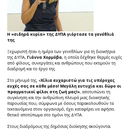
Η «σιδηρά κυρία» της ΔΥΠΑ γιόρτασε τα γενέθλιά
της
Ξεχωριστή ήταν η ημέρα των γενεθλίων για τη διοικήτρια
της ΔΥΠΑ,
Γιάννα Χορμόβα
, η οποία δέχθηκε θερμές ευχές
από φίλους, συνεργάτες και ανθρώπους που εκτιμούν τη
διαδρομή και το έργο της.
Στο μήνυμά της, «
Χίλια ευχαριστώ για τις υπέροχες
ευχές σας σε κάθε μέσο! Μεγάλη ευτυχία και δώρο οι
πραγματικοί φίλοι στη ζωή μας!»
, αποτυπώνει τη
συγκίνηση και την ανθρώπινη πλευρά μιας διοικητικής
παρουσίας που, σύμφωνα με όσους παρακολουθούν τα
τεκταινόμενα στον οργανισμό, έχει καταφέρει να αφήσει
θετικό αποτύπωμα στο τιμόνι της ΔΥΠΑ.
Στους διαδρόμους της δημόσιας διοίκησης ακούγονται