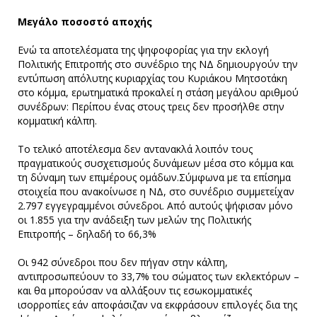
Μεγάλο ποσοστό αποχής
Ενώ τα αποτελέσματα της ψηφοφορίας για την εκλογή
Πολιτικής Επιτροπής στο συνέδριο της ΝΔ δημιουργούν την
εντύπωση απόλυτης κυριαρχίας του Κυριάκου Μητσοτάκη
στο κόμμα, ερωτηματικά προκαλεί η στάση μεγάλου αριθμού
συνέδρων: Περίπου ένας στους τρεις δεν προσήλθε στην
κομματική κάλπη.
Το τελικό αποτέλεσμα δεν αντανακλά λοιπόν τους
πραγματικούς συσχετισμούς δυνάμεων μέσα στο κόμμα και
τη δύναμη των επιμέρους ομάδων.Σύμφωνα με τα επίσημα
στοιχεία που ανακοίνωσε η ΝΔ, στο συνέδριο συμμετείχαν
2.797 εγγεγραμμένοι σύνεδροι. Από αυτούς ψήφισαν μόνο
οι 1.855 για την ανάδειξη των μελών της Πολιτικής
Επιτροπής – δηλαδή το 66,3%
Οι 942 σύνεδροι που δεν πήγαν στην κάλπη,
αντιπροσωπεύουν το 33,7% του σώματος των εκλεκτόρων –
και θα μπορούσαν να αλλάξουν τις εσωκομματικές
ισορροπίες εάν αποφάσιζαν να εκφράσουν επιλογές δια της