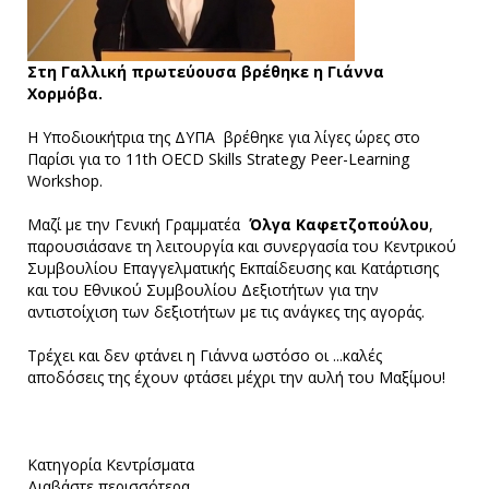
Στη Γαλλική πρωτεύουσα βρέθηκε η Γιάννα
Χορμόβα.
Η Υποδιοικήτρια της ΔΥΠΑ βρέθηκε για λίγες ώρες στο
Παρίσι για το 11th OECD Skills Strategy Peer-Learning
Workshop.
Μαζί με την Γενική Γραμματέα
Όλγα Καφετζοπούλου
,
παρουσιάσανε τη λειτουργία και συνεργασία του Κεντρικού
Συμβουλίου Επαγγελματικής Εκπαίδευσης και Κατάρτισης
και του Εθνικού Συμβουλίου Δεξιοτήτων για την
αντιστοίχιση των δεξιοτήτων με τις ανάγκες της αγοράς.
Τρέχει και δεν φτάνει η Γιάννα ωστόσο οι ...καλές
αποδόσεις της έχουν φτάσει μέχρι την αυλή του Μαξίμου!
Κατηγορία
Κεντρίσματα
Διαβάστε περισσότερα...