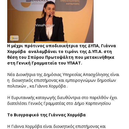
Η μέχρι πρότινος υποδιοικήτρια της ΔΥΠΑ, Γιάννα
Χορμόβα αναλαμβάνει το τιμόνι της Δ.ΥΠ.Α. στη
θέση του Σπύρου Πρωτοψάλτη που μετακινήθηκε
στη Γενική Γραμματεία του ΥΠΑΑΤ.
Νέα Διοικήτρια της Δημόσιας Υπηρεσίας Απασχόλησης είναι
η διοικητικός επιστήμονας και εμπειρογνώμων δημοσίων
πολιτικών , κα.Γιάννα Χορμόβα .
Η Ευρυτανικής καταγωγής διευθύντρια στο παρελθόν έχει
διατελέσει Γενικός Γραμματέας στο Δήμο Καρπενησίου
Το Βιογραφικό της Γιάννας Χορμόβα
Η Γιάννα Χορμόβα είναι διοικητικός επιστήμονας και