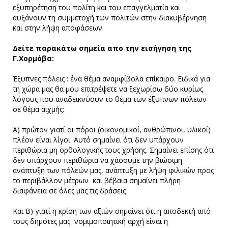
εξυπηρέτηση του πολίτη και του επαγγελματία και
αυξάνουν τη συμμετοχή των πολιτών στην διακυβέρνηση
και στην λήψη αποφάσεων.
Δείτε παρακάτω σημεία απο την εισήγηση της
Γ.Χορμόβα:
Έξυπνες πόλεις : ένα θέμα αναμφίβολα επίκαιρο. Ειδικά για
τη χώρα μας θα μου επιτρέψετε να ξεχωρίσω δύο κυρίως
λόγους που αναδεικνύουν το θέμα των έξυπνων πόλεων
σε θέμα αιχμής:
Α) πρώτον γιατί οι πόροι (οικονομικοί, ανθρώπινοι, υλικοί)
πλέον είναι λίγοι. Αυτό σημαίνει ότι δεν υπάρχουν
περιθώρια μη ορθολογικής τους χρήσης. Σημαίνει επίσης ότι
δεν υπάρχουν περιθώρια να χάσουμε την βιώσιμη
ανάπτυξη των πόλεών μας, ανάπτυξη με λήψη φιλικών προς
το περιβάλλον μέτρων και βέβαια σημαίνει πλήρη
διαφάνεια σε όλες μας τις δράσεις
Και Β) γιατί η κρίση των αξιών σημαίνει ότι η αποδεκτή από
τους δημότες μας νομιμοποιητική αρχή είναι η