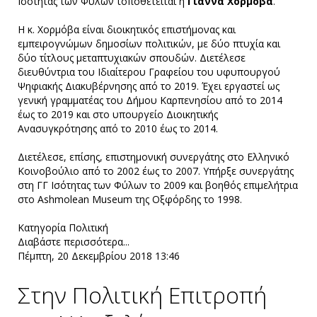
Ισότητας των Φύλων τοποθετείται η
Γιάννα Χορμόβα
.
Η κ. Χορμόβα είναι διοικητικός επιστήμονας και
εμπειρογνώμων δημοσίων πολιτικών, με δύο πτυχία και
δύο τίτλους μεταπτυχιακών σπουδών. Διετέλεσε
διευθύντρια του Ιδιαίτερου Γραφείου του υφυπουργού
Ψηφιακής Διακυβέρνησης από το 2019. Έχει εργαστεί ως
γενική γραμματέας του Δήμου Καρπενησίου από το 2014
έως το 2019 και στο υπουργείο Διοικητικής
Ανασυγκρότησης από το 2010 έως το 2014.
Διετέλεσε, επίσης, επιστημονική συνεργάτης στο Ελληνικό
Κοινοβούλιο από το 2002 έως το 2007. Υπήρξε συνεργάτης
στη ΓΓ Ισότητας των Φύλων το 2009 και βοηθός επιμελήτρια
στο Αshmolean Museum της Οξφόρδης το 1998.
Κατηγορία
Πολιτική
Διαβάστε περισσότερα...
Πέμπτη, 20 Δεκεμβρίου 2018 13:46
Στην Πολιτική Επιτροπή