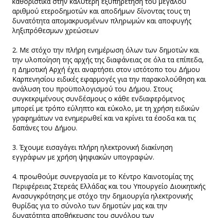
καθοριστικά στην καλύτερη εξυπηρέτηση του μεγάλου
αριθμού ετεροδημοτών και αποδήμων δίνοντας τους τη
δυνατότητα απομακρυσμένων πληρωμών και αποφυγής
ληξιπρόθεσμων χρεώσεων
2. Με στόχο την πλήρη ενημέρωση όλων των δημοτών και
την υλοποίηση της αρχής της διαφάνειας σε όλα τα επίπεδα,
η Δημοτική Αρχή έχει αναρτήσει στον ιστότοπο του Δήμου
Καρπενησίου ειδικές εφαρμογές για την παρακολούθηση και
ανάλυση του προϋπολογισμού του Δήμου. Στους
συγκεκριμένους συνδέσμους ο κάθε ενδιαφερόμενος
μπορεί με τρόπο εύληπτο και εύκολο, με τη χρήση ειδικών
γραφημάτων να ενημερωθεί και να κρίνει τα έσοδα και τις
δαπάνες του Δήμου.
3. Έχουμε εισαγάγει πλήρη ηλεκτρονική διακίνηση
εγγράφων με χρήση ψηφιακών υπογραφών.
4. προωθούμε συνεργασία με το Κέντρο Καινοτομίας της
Περιφέρειας Στερεάς Ελλάδας και του Υπουργείο Διοικητικής
Ανασυγκρότησης με στόχο την δημιουργία ηλεκτρονικής
θυρίδας για το σύνολο των δημοτών μας και την
δυνατότητα αποθήκευσης του συνόλου των