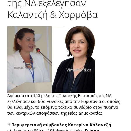
της ΝΔ εξελέγησαν
Καλαντζή & Χορμόβα
Ανάμεσα στα 150 μέλη της Πολιτικής Επιτροπής της ΝΔ
εξελέγησαν και δύο γυναίκες από την Ευρυτανία οι οποίες
θα είναι μέχρι το επόμενο τακτικό συνέδριο στον πυρήνα
των κεντρικών αποφάσεων της Νέας Δημοκρατίας.
Η
Περιφερειακή σύμβουλος Κατερίνα Καλαντζή
εξελέγη στην 89η με 108 ψήφους ενώ η
Γενική