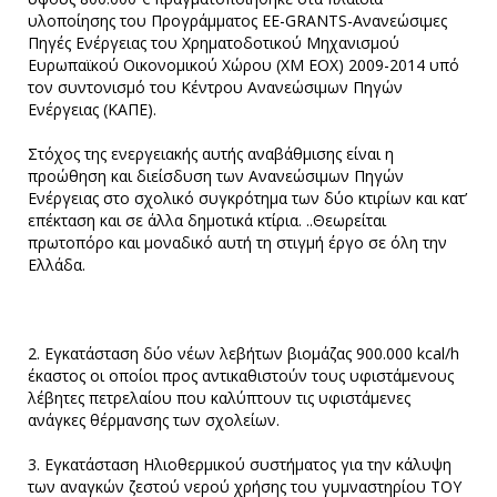
υλοποίησης του Προγράμματος EE-GRANTS-Ανανεώσιμες
Πηγές Ενέργειας του Χρηματοδοτικού Μηχανισμού
Ευρωπαϊκού Οικονομικού Χώρου (ΧΜ ΕΟΧ) 2009-2014 υπό
τον συντονισμό του Κέντρου Ανανεώσιμων Πηγών
Ενέργειας (ΚΑΠΕ).
Στόχος της ενεργειακής αυτής αναβάθμισης είναι η
προώθηση και διείσδυση των Ανανεώσιμων Πηγών
Ενέργειας στο σχολικό συγκρότημα των δύο κτιρίων και κατ’
επέκταση και σε άλλα δημοτικά κτίρια. ..Θεωρείται
πρωτοπόρο και μοναδικό αυτή τη στιγμή έργο σε όλη την
Ελλάδα.
2. Εγκατάσταση δύο νέων λεβήτων βιομάζας 900.000 kcal/h
έκαστος οι οποίοι προς αντικαθιστούν τους υφιστάμενους
λέβητες πετρελαίου που καλύπτουν τις υφιστάμενες
ανάγκες θέρμανσης των σχολείων.
3. Εγκατάσταση Ηλιοθερμικού συστήματος για την κάλυψη
των αναγκών ζεστού νερού χρήσης του γυμναστηρίου ΤΟΥ