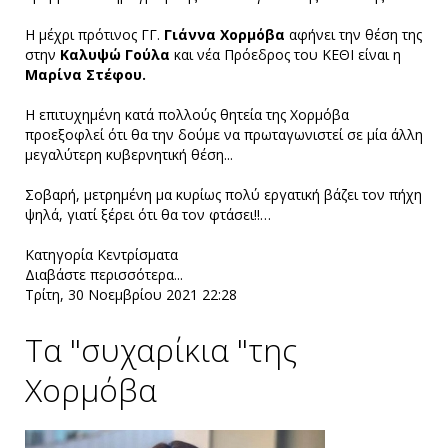
Η μέχρι πρότινος ΓΓ.
Γιάννα Χορμόβα
αφήνει την θέση της
στην
Καλυψώ Γούλα
και νέα Πρόεδρος του ΚΕΘΙ είναι η
Μαρίνα Στέφου.
Η επιτυχημένη κατά πολλούς θητεία της Χορμόβα
προεξοφλεί ότι θα την δούμε να πρωταγωνιστεί σε μία άλλη
μεγαλύτερη κυβερνητική θέση...
Σοβαρή, μετρημένη μα κυρίως πολύ εργατική βάζει τον πήχη
ψηλά, γιατί ξέρει ότι θα τον φτάσει!!…
Κατηγορία
Κεντρίσματα
Διαβάστε περισσότερα...
Τρίτη, 30 Νοεμβρίου 2021 22:28
Τα "συχαρίκια "της
Χορμόβα