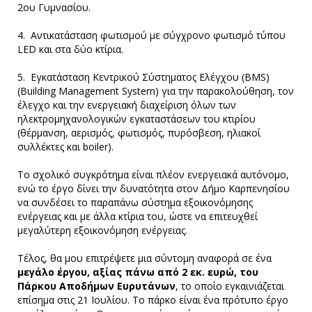
2ου Γυμνασίου.
4. Αντικατάσταση φωτισμού με σύγχρονο φωτισμό τύπου
LED και στα δύο κτίρια.
5. Εγκατάσταση Κεντρικού Σύστηματος Ελέγχου (BMS)
(Building Management System) για την παρακολούθηση, τον
έλεγχο και την ενεργειακή διαχείριση όλων των
ηλεκτρομηχανολογικών εγκαταστάσεων του κτιρίου
(θέρμανση, αερισμός, φωτισμός, πυρόσβεση, ηλιακοί
συλλέκτες και boiler).
Το σχολικό συγκρότημα είναι πλέον ενεργειακά αυτόνομο,
ενώ το έργο δίνει την δυνατότητα στον Δήμο Καρπενησίου
να συνδέσει το παραπάνω σύστημα εξοικονόμησης
ενέργειας και με άλλα κτίρια του, ώστε να επιτευχθεί
μεγαλύτερη εξοικονόμηση ενέργειας.
Τέλος, θα μου επιτρέψετε μια σύντομη αναφορά σε ένα
μεγάλο έργου, αξίας πάνω από 2 εκ. ευρώ, του
Πάρκου Αποδήμων Ευρυτάνων
, το οποίο εγκαινιάζεται
επίσημα στις 21 Ιουλίου. Το πάρκο είναι ένα πρότυπο έργο