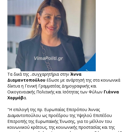
Τα δικά της ..συγχαρητήρια στην
Άννα
Διαμαντοπούλου
έδωσε με ανάρτησή της στα κοινωνικά
δίκτυα η Γενική Γραμματέας Δημογραφικής και
Οικογενειακής Πολιτικής και Ισότητας των Φύλων
Γιάννα
Χορμόβ
α.
"Η επιλογή της πρ. Ευρωπαίας Επιτρόπου Άννας
Διαμαντοπούλου ως προέδρου της Υψηλού Επιπέδου
Επιτροπής της Ευρωπαϊκής Ένωσης, για το μέλλον του
κοινωνικού κράτους, της κοινωνικής προστασίας και της