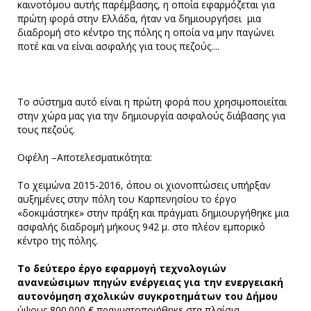
καινοτόμου αυτής παρέμβασης, η οποία εφαρμόζεται για
πρώτη φορά στην Ελλάδα, ήταν να δημιουργήσει μια
διαδρομή στο κέντρο της πόλης η οποία να μην παγώνει
ποτέ και να είναι ασφαλής για τους πεζούς....
Το σύστημα αυτό είναι η πρώτη φορά που χρησιμοποιείται
στην χώρα μας για την δημιουργία ασφαλούς διάβασης για
τους πεζούς.
Οφέλη –Αποτελεσματικότητα:
Το χειμώνα 2015-2016, όπου οι χιονοπτώσεις υπήρξαν
αυξημένες στην πόλη του Καρπενησίου το έργο
«δοκιμάστηκε» στην πράξη και πράγματι δημιουργήθηκε μια
ασφαλής διαδρομή μήκους 942 μ. στο πλέον εμπορικό
κέντρο της πόλης.
Το δεύτερο έργο εφαρμογή τεχνολογιών
ανανεώσιμων πηγών ενέργειας για την ενεργειακή
αυτονόμηση σχολικών συγκροτημάτων του Δήμου
ύψους 800.000 € πραγματοποιήθηκε στα πλαίσια