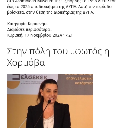
στο Αshmolean Museum της Οξφόρδης το 1998.Διετέλεσε
έως το 2025 υποδιοικήτρια της ΔΥΠΑ. Αυτή την περίοδο
βρίσκεται στην θέση της Διοικήτριας της ΔΥΠΑ.
Κατηγορία
Καρπενήσι
Διαβάστε περισσότερα...
Κυριακή, 17 Νοεμβρίου 2024 17:21
Στην πόλη του ..φωτός η
Χορμόβα