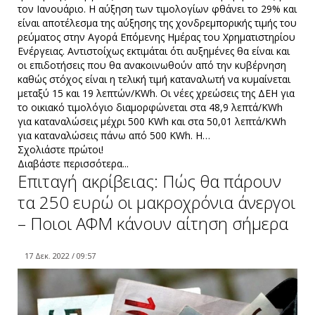
τον Ιανουάριο. Η αύξηση των τιμολογίων φθάνει το 29% και
είναι αποτέλεσμα της αύξησης της χονδρεμπορικής τιμής του
ρεύματος στην Αγορά Επόμενης Ημέρας του Χρηματιστηρίου
Ενέργειας. Αντιστοίχως εκτιμάται ότι αυξημένες θα είναι και
οι επιδοτήσεις που θα ανακοινωθούν από την κυβέρνηση
καθώς στόχος είναι η τελική τιμή καταναλωτή να κυμαίνεται
μεταξύ 15 και 19 λεπτών/KWh. Οι νέες χρεώσεις της ΔΕΗ για
το οικιακό τιμολόγιο διαμορφώνεται στα 48,9 λεπτά/KWh
για καταναλώσεις μέχρι 500 KWh και στα 50,01 λεπτά/KWh
για καταναλώσεις πάνω από 500 KWh. Η…
Σχολιάστε πρώτοι!
Διαβάστε περισσότερα...
Επιταγή ακρίβειας: Πώς θα πάρουν
τα 250 ευρώ οι μακροχρόνια άνεργοι
– Ποιοι ΑΦΜ κάνουν αίτηση σήμερα
17 Δεκ. 2022 / 09:57