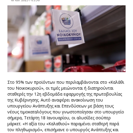
Στο 95% των προϊόντων που περιλαμβάνονται στο «Kαλάθι
του Nοικοκυριού», οι τιμές μειώνονται ή διατηρούνται
σταθερές την 12η εβδομάδα εφαρμογής της πρωτοβουλίας
της Κυβέρνησης. Αυτό αναφέρει ανακοίνωση του
υπουργείου Ανάπτυξης και Επενδύσεων με βάση τους
νέους τιμοκαταλόγους που γνωστοποίησαν στο υπουργείο
σήμερα, Τετάρτη 18 Ιανουαρίου, οι αλυσίδες σούπερ
μάρκετ. «Η αξία του «Καλαθιού» παραμένει σταθερή παρά
τον πληθωρισμό», επισήμανε ο υπουργός Ανάπτυξης και