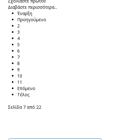
Σχολιάστε πρώτοι!
Διαβάστε περισσότερα...
Έναρξη
Προηγούμενο
2
3
4
5
6
7
8
9
10
11
Επόμενο
Τέλος
Σελίδα 7 από 22