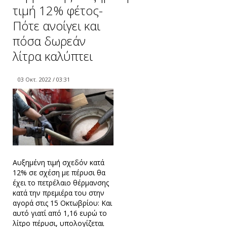
τιμή 12% φέτος-
Πότε ανοίγει και
πόσα δωρεάν
λίτρα καλύπτει
03 Οκτ. 2022 / 03:31
Αυξημένη τιμή σχεδόν κατά
12% σε σχέση με πέρυσι θα
έχει το πετρέλαιο θέρμανσης
κατά την πρεμιέρα του στην
αγορά στις 15 Οκτωβρίου: Και
αυτό γιατί από 1,16 ευρώ το
λίτρο πέρυσι, υπολογίζεται