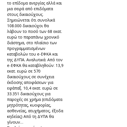
το επίδομα ανεργίας αλλά και
μια σειρά από επιδόματα
στους δικαιούχους.
Σημειώνεται ότι συνολικά
108.000 δικαιούχοι θα
λάβουν το ποσό των 68 εκατ.
ευρώ το παραπάνω χρονικό
διάστημα, στο πλαίσιο των
προγραμματισμένων
καταβολών του e-ΕΦΚΑ και
της ΔΥΠΑ. Αναλυτικά: Από τον
e-ΕΦΚΑ θα καταβληθούν: 13,9
εκατ. ευρώ σε 570
δικαιούχους σε συνέχεια
έκδοσης αποφάσεων για
εφάπαξ. 10,4 εκατ. ευρώ σε
33.351 δικαιούχους για
παροχές σε χρήμα (επιδόματα
μητρότητας, κυοφορίας,
ασθενείας, ατυχήματος, έξοδα
κηδείας) Από τη ΔΥΠΑ θα
γίνουν…