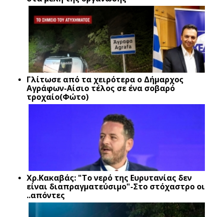
Γλίτωσε από τα χειρότερα ο Δήμαρχος
Αγράφων-Αίσιο τέλος σε ένα σοβαρό
τροχαίο(Φώτο)
Xρ.Κακαβάς: "Το νερό της Ευρυτανίας δεν
είναι διαπραγματεύσιμο"-Στο στόχαστρο οι
..απόντες