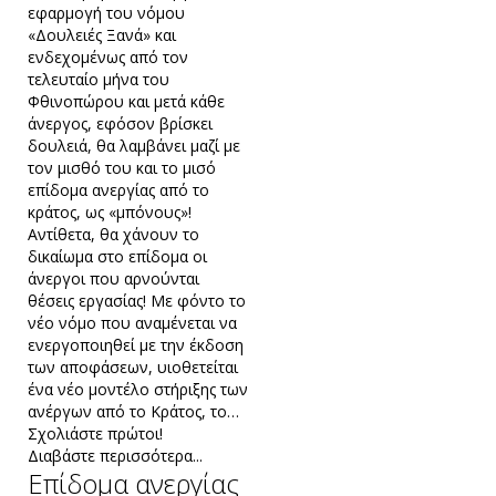
εφαρμογή του νόμου
«Δουλειές Ξανά» και
ενδεχομένως από τον
τελευταίο μήνα του
Φθινοπώρου και μετά κάθε
άνεργος, εφόσον βρίσκει
δουλειά, θα λαμβάνει μαζί με
τον μισθό του και το μισό
επίδομα ανεργίας από το
κράτος, ως «μπόνους»!
Αντίθετα, θα χάνουν το
δικαίωμα στο επίδομα οι
άνεργοι που αρνούνται
θέσεις εργασίας! Με φόντο το
νέο νόμο που αναμένεται να
ενεργοποιηθεί με την έκδοση
των αποφάσεων, υιοθετείται
ένα νέο μοντέλο στήριξης των
ανέργων από το Κράτος, το…
Σχολιάστε πρώτοι!
Διαβάστε περισσότερα...
Επίδομα ανεργίας