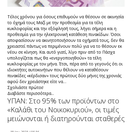
Τέλος χρόνου για όσους επιθυμούν να θέσουν σε ακινησία
το όχημά τους Μαζί με την προθεσμία για τα τέλη
κυκλοφορίας και την εξόφλησή τους, λήγει σήμερα και η
προθεσμία για την ηλεκτρονική κατάθεση πινακίδων. Όσοι
αποφασίσουν να ακινητοποιήσουν τα οχήματά τους, δεν θα
χρειαστεί πάντως να περιμένουν πολύ για να το θέσουν εκ
νέου σε κίνηση. Και αυτό γιατί, λίγο πριν από το Πάσχα
υπολογίζεται πως θα «ενεργοποιηθούν» τα τέλη
κυκλοφορίας με τον μήνα. Έτσι, πέρα από το γεγονός ότι οι
ιδιοκτήτες αυτοκινήτων που θέλουν να καταθέσουν
πινακίδες «κέρδισαν» τους πρώτους δύο μήνες της χρονιάς
αφού δεν χρειάστηκε είτε να…
Σχολιάστε πρώτοι!
Διαβάστε περισσότερα...
ΥΠΑΝ: Στο 95% των προϊόντων στο
«Kαλάθι του Nοικοκυριού», οι τιμές
μειώνονται ή διατηρούνται σταθερές
18 Ιαν. 2023 / 05:36