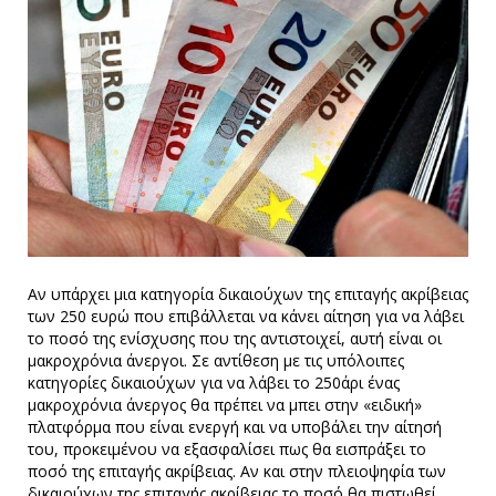
Αν υπάρχει μια κατηγορία δικαιούχων της επιταγής ακρίβειας
των 250 ευρώ που επιβάλλεται να κάνει αίτηση για να λάβει
το ποσό της ενίσχυσης που της αντιστοιχεί, αυτή είναι οι
μακροχρόνια άνεργοι. Σε αντίθεση με τις υπόλοιπες
κατηγορίες δικαιούχων για να λάβει το 250άρι ένας
μακροχρόνια άνεργος θα πρέπει να μπει στην «ειδική»
πλατφόρμα που είναι ενεργή και να υποβάλει την αίτησή
του, προκειμένου να εξασφαλίσει πως θα εισπράξει το
ποσό της επιταγής ακρίβειας. Αν και στην πλειοψηφία των
δικαιούχων της επιταγής ακρίβειας το ποσό θα πιστωθεί