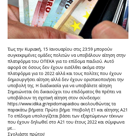
Έως την Κυριακή, 15 Ιανουαρίου στις 23:59 μπορούν
συγκεκριμένες ομάδες πολιτών να υποβάλουν αίτηση στην
πλατφόρμα του ΟΠΕΚΑ για το επίδομα παιδιού. Αυτό
αφορά σε όσους δεν έχουν εισέλθει ακόμα στην
πλατφόρμα για το 2022 αλλά και τους πολίτες που έχουν
δημιουργήσει αίτηση αλλά δεν έχουν οριστικοποιήσει την
υποβολή της. Η διαδικασία για να υποβάλετε αίτηση
Σημειώνεται ότι δικαιούχοι του επιδόματος θα πρέπει να
υποβάλουν τη σχετική αίτηση στον σύνδεσμο:
https://www.idika.gr/epidomapaidiou ακολουθώντας τα
παρακάτω βήματα: Πρώτο βήμα: Υποβολή Ε1 και αίτησης Α21
Το επίδομα υπολογίζεται βάσει των εξαρτώμενων τέκνων
που έχουν δηλωθεί στο Α21 του έτους 2022 και σύμφωνα
με…
Σχολιάστε πρώτοι!