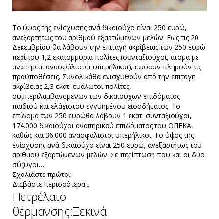
Το ύψος της ενίσχυσης ανά δικαιούχο είναι 250 ευρώ,
ανεξαρτήτως του αριθμού εξαρτώμενων μελών. Εως τις 20
Δεκεμβρίου θα λάβουν την επιταγή ακρίβειας των 250 ευρώ
περίπου 1,2 εκατομμύρια πολίτες (συνταξιούχοι, άτομα με
αναπηρία, ανασφάλιστοι υπερήλικοι), εφόσον πληρούν τις
προϋποθέσεις. Συνολικάθα ενισχυθούν από την επιταγή
ακρίβειας 2,3 εκατ. ευάλωτοι πολίτες,
συμπεριλαμβανομένων των δικαιούχων επιδόματος
παιδιού και ελάχιστου εγγυημένου εισοδήματος. Το
επίδομα των 250 ευρώθα λάβουν 1 εκατ. συνταξιούχοι,
174.000 δικαιούχοι αναπηρικού επιδόματος του ΟΠΕΚΑ,
καθώς και 36.000 ανασφάλιστοι υπερήλικοι. Το ύψος της
ενίσχυσης ανά δικαιούχο είναι 250 ευρώ, ανεξαρτήτως του
αριθμού εξαρτώμενων μελών. Σε περίπτωση που και οι δύο
σύζυγοι…
Σχολιάστε πρώτοι!
Διαβάστε περισσότερα...
Πετρέλαιο
θέρμανσης:Ξεκινά