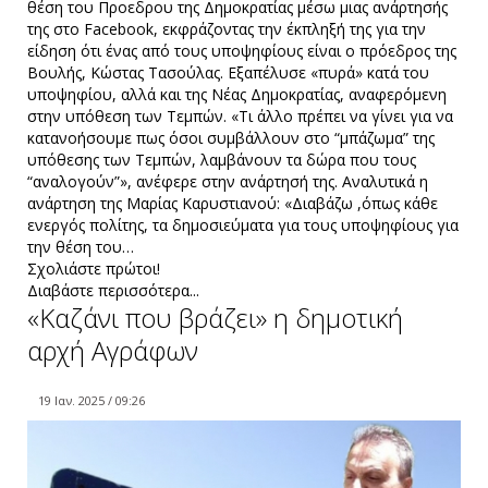
θέση του Προεδρου της Δημοκρατίας μέσω μιας ανάρτησής
της στο Facebook, εκφράζοντας την έκπληξή της για την
είδηση ότι ένας από τους υποψηφίους είναι ο πρόεδρος της
Βουλής, Κώστας Τασούλας. Εξαπέλυσε «πυρά» κατά του
υποψηφίου, αλλά και της Νέας Δημοκρατίας, αναφερόμενη
στην υπόθεση των Τεμπών. «Τι άλλο πρέπει να γίνει για να
κατανοήσουμε πως όσοι συμβάλλουν στο “μπάζωμα” της
υπόθεσης των Τεμπών, λαμβάνουν τα δώρα που τους
“αναλογούν”», ανέφερε στην ανάρτησή της. Αναλυτικά η
ανάρτηση της Μαρίας Καρυστιανού: «Διαβάζω ,όπως κάθε
ενεργός πολίτης, τα δημοσιεύματα για τους υποψηφίους για
την θέση του…
Σχολιάστε πρώτοι!
Διαβάστε περισσότερα...
«Καζάνι που βράζει» η δημοτική
αρχή Αγράφων
19 Ιαν. 2025 / 09:26