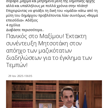
σοβαρά ,μάχιμα και μετρημένα μέλη της δημοτικής αρχής
αλλά και υπαλλήλους με πολλά χρόνια στην πλάτη!!
Επιχειρώντας να φτιάξει τη δική του «ομάδα» κάτω από τη
μύτη του δημάρχου προβλέπονται λίαν συντόμως «θερμά
επεισόδια». Αδέξιος
4 σχόλια
Διαβάστε περισσότερα...
Πανικός στο Μαξίμου! Έκτακτη
συνέντευξη Μητσοτάκη στον
απόηχο των μαζικότατων
διαδηλώσεων για το έγκλημα των
Τεμπών!
29 Ιαν. 2025 / 06:05