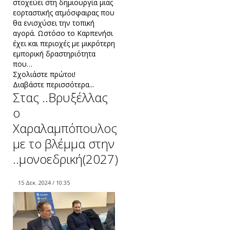
στοχεύει στη δημιουργία μιας
εορταστικής ατμόσφαιρας που
θα ενισχύσει την τοπική
αγορά. Ωστόσο το Καρπενήσι
έχει και περιοχές με μικρότερη
εμπορική δραστηριότητα
που…
Σχολιάστε πρώτοι!
Διαβάστε περισσότερα...
Στας ..Βρυξέλλας
ο
Χαραλαμπόπουλος
με το βλέμμα στην
..μονοεδρική(2027)
15 Δεκ. 2024 / 10:35