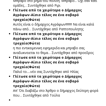
Μπράβο στο βήμα του πολίτη. Μπράβο... Όχι σαν κάτι
ομάδες…
Συντάχθηκε από Ριρι
Γλίτωσε από τα χειρότερα ο Δήμαρχος
Αγράφων-Αίσιο τέλος σε ένα σοβαρό
τροχαίο(Φώτο)
Αυτός είναι ο δήμαρχος Αγράφων!!!!!!!!! Να είναι καλά
πάνω από…
Συντάχθηκε από Ραπτοπουλητης
Γλίτωσε από τα χειρότερα ο Δήμαρχος
Αγράφων-Αίσιο τέλος σε ένα σοβαρό
τροχαίο(Φώτο)
η πιο εντικειμενικη εφημεριδα και μπραβο σας.
αναδυκνειεται το θεμα…
Συντάχθηκε από προεδρος
Γλίτωσε από τα χειρότερα ο Δήμαρχος
Αγράφων-Αίσιο τέλος σε ένα σοβαρό
τροχαίο(Φώτο)
Παλιό το.....νέο σας
Συντάχθηκε από Ηλίας
Γλίτωσε από τα χειρότερα ο Δήμαρχος
Αγράφων-Αίσιο τέλος σε ένα σοβαρό
τροχαίο(Φώτο)
Απ' Ότι διαβάζω στο Άρθρο ο δήμαρχος δεύτερη φορά
που…
Συντάχθηκε από Τούλα