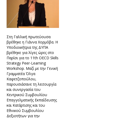
Στη Γαλλική πρωτεύουσα
βρέθηκε η Γιάννα Χορμόβα. Η
Υποδιοικήτρια της ΔΥΠΑ
βρέθηκε για λίγες ώρες στο
Παρίσι για το 11th OECD Skills
Strategy Peer-Learning
Workshop. Μαζί με την Γενική
Γραμματέα Όλγα
Καφετζοπούλου,
παρουσιάσανε τη λειτουργία
και συνεργασία του
Κεντρικού Συμβουλίου
Επαγγελματικής Εκπαίδευσης
και Κατάρτισης και του
Εθνικού Συμβουλίου
Δεξιοτήτων για την