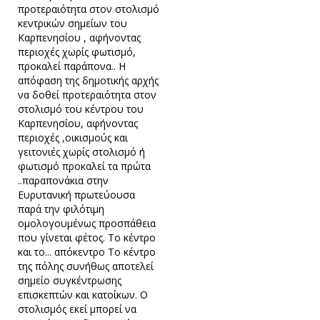
προτεραιότητα στον στολισμό
κεντρικών σημείων του
Καρπενησίου , αφήνοντας
περιοχές χωρίς φωτισμό,
προκαλεί παράπονα.. Η
απόφαση της δημοτικής αρχής
να δοθεί προτεραιότητα στον
στολισμό του κέντρου του
Καρπενησίου, αφήνοντας
περιοχές ,οικισμούς και
γειτονιές χωρίς στολισμό ή
φωτισμό προκαλεί τα πρώτα
..παραπονάκια στην
Ευρυτανική πρωτεύουσα
παρά την φιλότιμη
ομολογουμένως προσπάθεια
που γίνεται φέτος. Το κέντρο
και το... απόκεντρο Το κέντρο
της πόλης συνήθως αποτελεί
σημείο συγκέντρωσης
επισκεπτών και κατοίκων. Ο
στολισμός εκεί μπορεί να