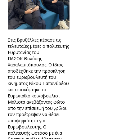
Στις Βρυξέλλες πέρασε τις
τελευταίες μέρες ο πολιτευτής
Ευρυτανίας του
ΠΑΣΟΚ Θανάσης
Χαραλαμπόπουλος. Ο ίδιος
αποδέχθηκε την πρόσκληση
του ευρωβουλευτή του
κινήματος Νίκου Παπανδρέου
και επισκέφτηκε το
Ευρωπαϊκό κοινοβούλιο .
Μάλιστα ανεβάζοντας φώτο
απο την επίσκεψή του ,φίλοι
τον προέτρεψαν να θέσει
υποψηφιότητα για
Ευρωβουλευτής. Ο
πολιτευτής ωστόσο με ένα