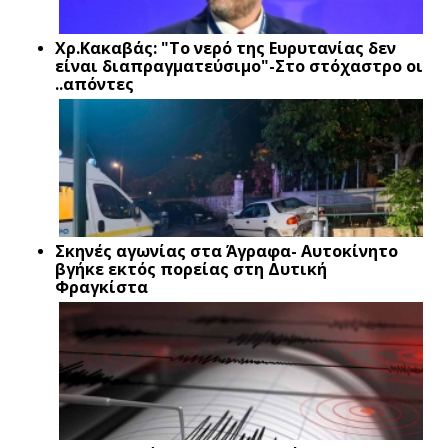
Xρ.Κακαβάς: "Το νερό της Ευρυτανίας δεν
είναι διαπραγματεύσιμο"-Στο στόχαστρο οι
..απόντες
Σκηνές αγωνίας στα Άγραφα- Αυτοκίνητο
βγήκε εκτός πορείας στη Δυτική
Φραγκίστα