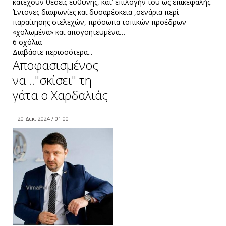
κατέχουν θέσεις ευθύνης, κατ’ επιλογήν του ως επικεφαλής.
Έντονες διαφωνίες και δυσαρέσκεια ,σενάρια περί
παραίτησης στελεχών, πρόσωπα τοπικών προέδρων
«χολωμένα» και απογοητευμένα…
6 σχόλια
Διαβάστε περισσότερα...
Αποφασισμένος
να .."σκίσει" τη
γάτα ο Χαρδαλιάς
20 Δεκ. 2024 / 01:00