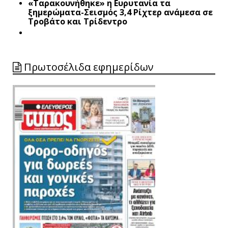
«Ταρακουνήθηκε» η Ευρυτανία τα
ξημερώματα-Σεισμός 3,4 Ρίχτερ ανάμεσα σε
Τροβάτο και Τρίδεντρο
Πρωτοσέλιδα εφημερίδων