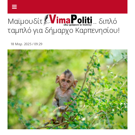
Μαϊμουδίτσα το παίζει σε… διπλό
ταμπλό για δήμαρχο Καρπενησίου!
18 Μαρ. 2025 / 09:29