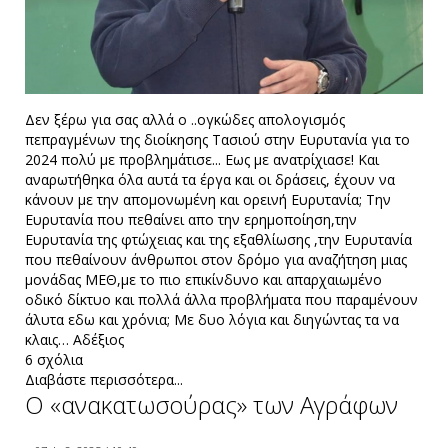
Δεν ξέρω για σας αλλά ο ..ογκώδες απολογισμός
πεπραγμένων της διοίκησης Τασιού στην Ευρυτανία για το
2024 πολύ με προβλημάτισε... Εως με ανατρίχιασε! Και
αναρωτήθηκα όλα αυτά τα έργα και οι δράσεις, έχουν να
κάνουν με την απομονωμένη και ορεινή Ευρυτανία; Την
Ευρυτανία που πεθαίνει απο την ερημοποίηση,την
Ευρυτανία της φτώχειας και της εξαθλίωσης ,την Ευρυτανία
που πεθαίνουν άνθρωποι στον δρόμο για αναζήτηση μιας
μονάδας ΜΕΘ,με το πιο επικίνδυνο και απαρχαιωμένο
οδικό δίκτυο και πολλά άλλα προβλήματα που παραμένουν
άλυτα εδω και χρόνια; Με δυο λόγια και διηγώντας τα να
κλαις… Aδέξιος
6 σχόλια
Διαβάστε περισσότερα...
Ο «ανακατωσούρας» των Αγράφων