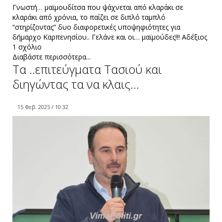
Γνωστή… μαϊμουδίτσα που ψάχνεται από κλαράκι σε
κλαράκι από χρόνια, το παίζει σε διπλό ταμπλό
“στηρίζοντας” δυο διαφορετικές υποψηφιότητες για
δήμαρχο Καρπενησίου.. Γελάνε και οι… μαϊμούδες!!! Αδέξιος
1 σχόλιο
Διαβάστε περισσότερα...
Τα ..επιτεύγματα Τασιού και
διηγώντας τα να κλαις…
15 Φεβ. 2025 / 10:32