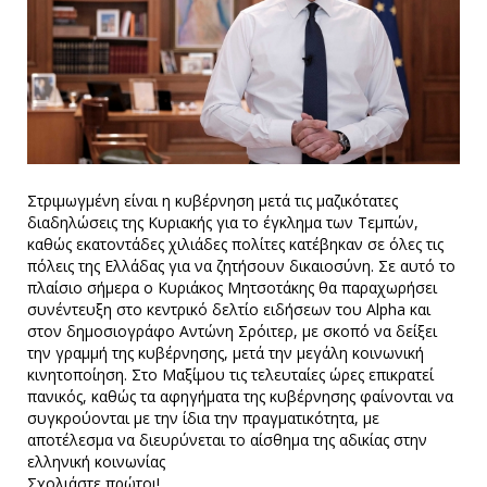
Στριμωγμένη είναι η κυβέρνηση μετά τις μαζικότατες
διαδηλώσεις της Κυριακής για το έγκλημα των Τεμπών,
καθώς εκατοντάδες χιλιάδες πολίτες κατέβηκαν σε όλες τις
πόλεις της Ελλάδας για να ζητήσουν δικαιοσύνη. Σε αυτό το
πλαίσιο σήμερα ο Κυριάκος Μητσοτάκης θα παραχωρήσει
συνέντευξη στο κεντρικό δελτίο ειδήσεων του Alpha και
στον δημοσιογράφο Αντώνη Σρόιτερ, με σκοπό να δείξει
την γραμμή της κυβέρνησης, μετά την μεγάλη κοινωνική
κινητοποίηση. Στο Μαξίμου τις τελευταίες ώρες επικρατεί
πανικός, καθώς τα αφηγήματα της κυβέρνησης φαίνονται να
συγκρούονται με την ίδια την πραγματικότητα, με
αποτέλεσμα να διευρύνεται το αίσθημα της αδικίας στην
ελληνική κοινωνίας
Σχολιάστε πρώτοι!