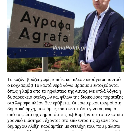
Το καζάνι βράζει χωρίς καπάκι και πλέον ακούγεται παντού
ο κοχλασμός! Τα καυτά νερά λόγω βρασμού εκτοξεύονται
όπως η λάβα απο το ηφαίστειο της Αίτνας. Με απλά λόγια η
δυσαρέσκεια στελεχών και φίλων της διοικούσας παράταξης
στα Άγραφα πλέον δεν κρύβεται. Οι εσωτερικοί τριγμοί στη
δημοτική αρχή, που όμως κρατούνται όσο γίνεται μακριά
από τα φώτα της δημοσιότητας, «ψιθυρίζονται» το τελευταίο
χρονικό διάστημα , έχοντας στο επίκεντρο τις σχέσεις του
δημάρχου Αλέξη Καρδαμπίκη με στελέχη του, που μάλιστα