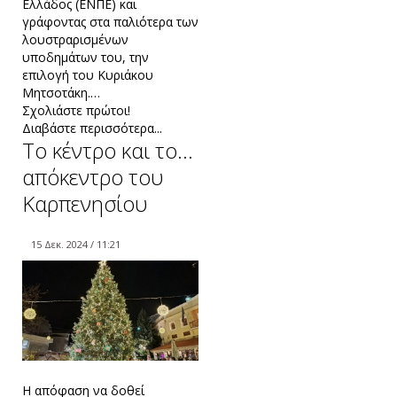
Ελλάδος (ΕΝΠΕ) και
γράφοντας στα παλιότερα των
λουστραρισμένων
υποδημάτων του, την
επιλογή του Κυριάκου
Μητσοτάκη.…
Σχολιάστε πρώτοι!
Διαβάστε περισσότερα...
Το κέντρο και το...
απόκεντρο του
Καρπενησίου
15 Δεκ. 2024 / 11:21
Η απόφαση να δοθεί