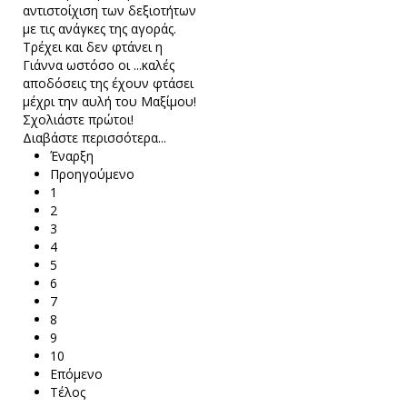
αντιστοίχιση των δεξιοτήτων
με τις ανάγκες της αγοράς.
Τρέχει και δεν φτάνει η
Γιάννα ωστόσο οι ...καλές
αποδόσεις της έχουν φτάσει
μέχρι την αυλή του Μαξίμου!
Σχολιάστε πρώτοι!
Διαβάστε περισσότερα...
Έναρξη
Προηγούμενο
1
2
3
4
5
6
7
8
9
10
Επόμενο
Τέλος