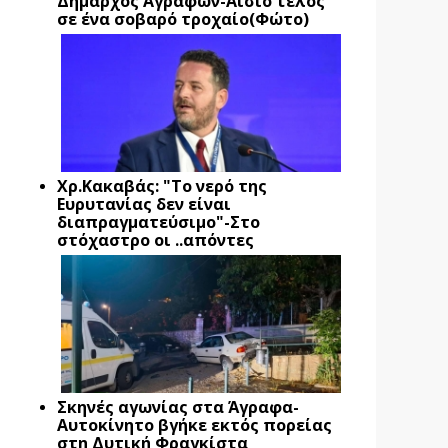
Δήμαρχος Αγράφων-Αίσιο τέλος
σε ένα σοβαρό τροχαίο(Φώτο)
Xρ.Κακαβάς: "Το νερό της
Ευρυτανίας δεν είναι
διαπραγματεύσιμο"-Στο
στόχαστρο οι ..απόντες
Σκηνές αγωνίας στα Άγραφα-
Αυτοκίνητο βγήκε εκτός πορείας
στη Δυτική Φραγκίστα