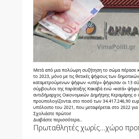
Μετά από μια πολύωρη συζήτηση το σώμα πέρασε 
το 2023, μόνο με τις θετικές ψήφους των δημοτικώ
καταμετρούμενων ψήφων «υπέρ» ΄ψήφισαν οι 13 σύμ
σύμβουλοι της παράταξης Κακαβά ενώ «κατά» ψήφισ
αντιδήμαρχος Οικονομικών Δημήτρης Κεραμάρης ο 
προϋπολογίζονται στο ποσό των 34.417.246,90 ευρ
υπόλοιπο του 2021, που μεταφέρεται στο 2022 γι
Σχολιάστε πρώτοι!
Διαβάστε περισσότερα...
Πρωταθλητές χωρίς...χώρο προ