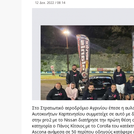
12 Δεκ. 2022 / 08:14
Στο Στρατιωτικό αεροδρόμιο Αγρινίου έπεσε η αυλα
Αυτοκινήτων Καρπενησίου συμμετείχε σε αυτό με δ
στην pro2 με το Nissan διατήρησε την πρώτη θέση 
κατηγορία ο Πάνος Κίτσιος με το Corolla του κατέκ
Ascona ανάμεσα σε 50 περίπου οδηγούς κατάφερε κ