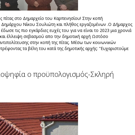
ης πίτας στο Δημαρχείο του Καρπενησίου! Στην κοπή
 Δημάρχου Νίκου Σουλιώτη και πλήθος εργαζομένων .Ο Δήμαρχος
έδωσε τις πιο εγκάρδιες ευχές του για να είναι το 2023 μια χρονιά
α και έλλειψη σεβασμού απο την δημοτική αρχή Ωστόσο
αντιπολίτευσης στην κοπή της πίτας. Μέσω των κοινωνικών
τρέφοντας τα βέλη του κατά της δημοτικής αρχής: "Ευχαριστούμε
ειοψηφία ο προϋπολογισμός-Σκληρή