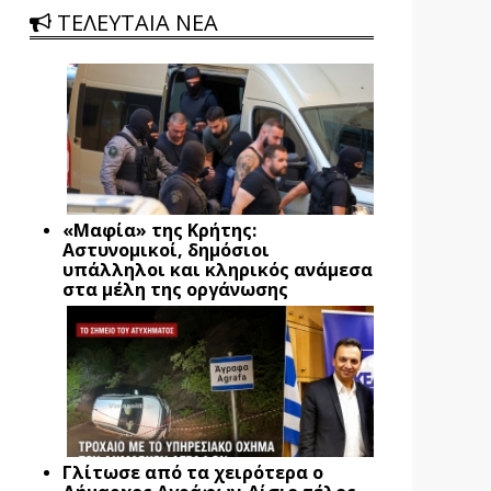
ΤΕΛΕΥΤΑΙΑ ΝΕΑ
«Μαφία» της Κρήτης:
Αστυνομικοί, δημόσιοι
υπάλληλοι και κληρικός ανάμεσα
στα μέλη της οργάνωσης
Γλίτωσε από τα χειρότερα ο