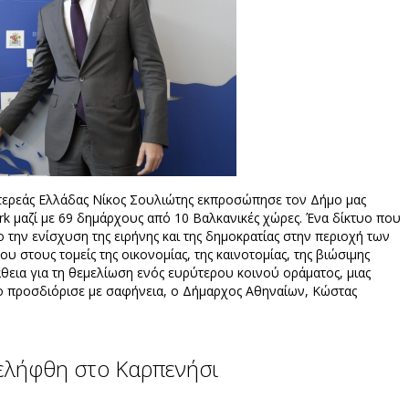
τερεάς Ελλάδας Νίκος Σουλιώτης εκπροσώπησε τον Δήμο μας
rk μαζί με 69 δημάρχους από 10 Βαλκανικές χώρες. Ένα δίκτυο που
την ενίσχυση της ειρήνης και της δημοκρατίας στην περιοχή των
υ στους τομείς της οικονομίας, της καινοτομίας, της βιώσιμης
θεια για τη θεμελίωση ενός ευρύτερου κοινού οράματος, μιας
ο προσδιόρισε με σαφήνεια, ο Δήμαρχος Αθηναίων, Κώστας
ελήφθη στο Καρπενήσι