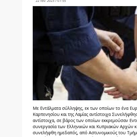
22 Ιαν. 2023 / 07:55
Με Εντάλματα σύλληψης, εκ των οποίων το ένα Ευ
Καρπενησίου και της Λαμίας αντίστοιχα Συνελήφθησ
αντίστοιχα, σε βάρος των οποίων εκκρεμούσαν Εντ
συνεργασία των Ελληνικών και Κυπριακών Αρχών κα
συνελήφθη ημεδαπός, από Αστυνομικούς του Τμήμ