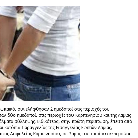
ρωπαϊκό, συνελήφθησαν 2 ημεδαποί στις περιοχές του
αν δύο ημεδαποί, στις περιοχές του Καρπενησίου και της Λαμίας
άλματα σύλληψης. Ειδικότερα, στην πρώτη περίπτωση, έπειτα από
ι κατόπιν Παραγγελίας της Εισαγγελίας Εφετών Λαμίας,
ατος Ασφαλείας Καρπενησίου, σε βάρος του οποίου εκκρεμούσε