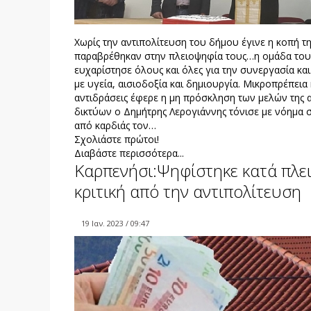
Χωρίς την αντιπολίτευση του δήμου έγινε η κοπή τ
παραβρέθηκαν στην πλειοψηφία τους…η ομάδα του
ευχαρίστησε όλους και όλες για την συνεργασία και 
με υγεία, αισιοδοξία και δημιουργία. Μικροπρέπει
αντιδράσεις έφερε η μη πρόσκληση των μελών της 
δικτύων ο Δημήτρης Λερογιάννης τόνισε με νόημα σ
από καρδιάς τον…
Σχολιάστε πρώτοι!
Διαβάστε περισσότερα...
Καρπενήσι:Ψηφίστηκε κατά πλ
κριτική από την αντιπολίτευση
19 Ιαν. 2023 / 09:47