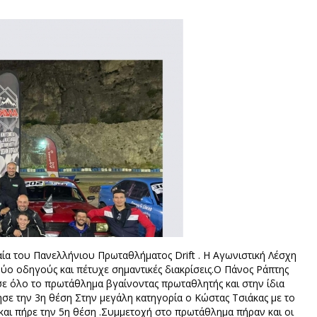
ία του Πανελλήνιου Πρωταθλήματος Drift . H Αγωνιστική Λέσχη
ύο οδηγούς και πέτυχε σημαντικές διακρίσεις.Ο Πάνος Ράπτης
σε όλο το πρωτάθλημα βγαίνοντας πρωταθλητής και στην ίδια
τησε την 3η θέση Στην μεγάλη κατηγορία ο Κώστας Τσιάκας με το
αι πήρε την 5η θέση .Συμμετοχή στο πρωτάθλημα πήραν και οι