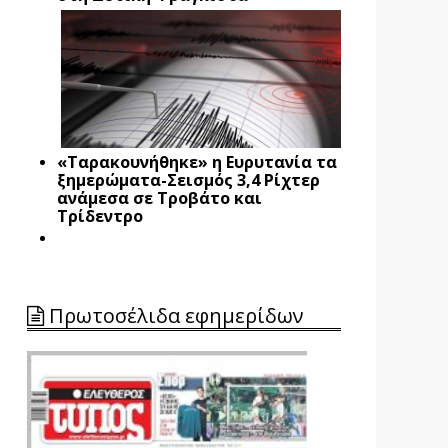
«Ταρακουνήθηκε» η Ευρυτανία τα
ξημερώματα-Σεισμός 3,4 Ρίχτερ
ανάμεσα σε Τροβάτο και
Τρίδεντρο
Πρωτοσέλιδα εφημερίδων