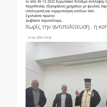
το από 30-12-2022 Ευρωπαϊκό Ένταλμα σύλληψης τω
Νομοθεσίας: Εξασφάλιση χρημάτων με ψευδείς παρα
υπολογιστή και νομιμοποίηση εσόδων από…
Σχολιάστε πρώτοι!
Διαβάστε περισσότερα...
Χωρίς την αντιπολίτευση.. η κ
21 Ιαν. 2023 / 06:42