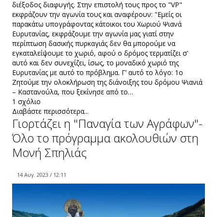
διέξοδος διαφυγής. Στην επιστολή τους προς το "VP"
εκφράζουν την αγωνία τους και αναφέρουν: "Εμείς οι
παρακάτω υπογράφοντας κάτοικοι του Χωριού Ψιανά
Ευρυτανίας, εκφράζουμε την αγωνία μας γιατί στην
περίπτωση δασικής πυρκαγιάς δεν θα μπορούμε να
εγκαταλείψουμε το χωριό, αφού ο δρόμος τερματίζει σ’
αυτό και δεν συνεχίζει, ίσως, το μοναδικό χωριό της
Ευρυτανίας με αυτό το πρόβλημα. Γ’ αυτό το λόγο: 1ο
Ζητούμε την ολοκλήρωση της διάνοιξης του δρόμου Ψιανιά
– Καστανούλα, που ξεκίνησε από το…
1 σχόλιο
Διαβάστε περισσότερα...
Γιορτάζει η "Παναγία των Αγράφων"-
Όλο το πρόγραμμα ακολουθιών στη
Μονή Σπηλιάς
14 Αυγ. 2023 / 12:11