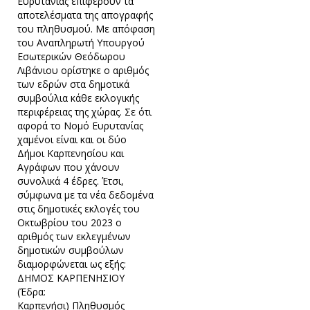
Ευρυτανίας επιφέρουν τα
αποτελέσματα της απογραφής
του πληθυσμού. Με απόφαση
του Αναπληρωτή Υπουργού
Εσωτερικών Θεόδωρου
Λιβάνιου ορίστηκε ο αριθμός
των εδρών στα δημοτικά
συμβούλια κάθε εκλογικής
περιφέρειας της χώρας. Σε ότι
αφορά το Νομό Ευρυτανίας
χαμένοι είναι και οι δύο
Δήμοι Καρπενησίου και
Αγράφων που χάνουν
συνολικά 4 έδρες. Έτσι,
σύμφωνα με τα νέα δεδομένα
στις δημοτικές εκλογές του
Οκτωβρίου του 2023 ο
αριθμός των εκλεγμένων
δημοτικών συμβούλων
διαμορφώνεται ως εξής:
ΔΗΜΟΣ ΚΑΡΠΕΝΗΣΙΟΥ
(Έδρα:
Καρπενήσι) Πληθυσμός