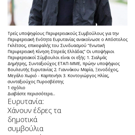
Τρείς υποψηφίους Περιφερειακούς Συμβούλους για την
Περιφερειακή Ενότητα Ευρυτανίας ανακοίνωσε ο Απόστολος
Γκλέτσος, επικεφαλής του Συνδυασμού “Ενωτική
Περιφερειακή Κίνηση Στερεάς Ελλάδας” Οι υποψήφιοι
Περιφερειακοί Σύμβουλοι είναι οι εξής: 1. Σιαλμάς
Δημήτρης, Συνταξιούχος ΕΤΑΠ-ΜΜΕ, πρώην υποψήφιος
Βουλευτής Ευρυτανίας 2. Γιαννάκου Μαρία, Ξενοδόχος,
Μεγάλο Χωριό - Καρπενήσι 3. Κοντογιώργος Ηλίας,
συνταξιούχος Πυροσβέστης
1 σχόλιο
Διαβάστε περισσότερα...
Ευρυτανία:
Χάνουν έδρες τα
δημοτικά
συμβούλια