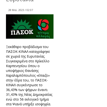
28 Μαϊ. 2023 / 02:07
Ξεκάθαρο προβάδισμα του
ΠΑΣΟΚ-ΚΙΝΑΛ καταγράφηκε
σε χωριά της Ευρυτανίας.
Συγκεκριμένα στο Κρίκελλο
Καρπενησίου όπου ο
υποψήφιος Θανάσης
Χαραλαμπόπουλος «έπαιζε»
στην έδρα του, το ΠΑΣΟΚ-
ΚΙΝΑΛ συγκέντρωσε το
36,43% των ψήφων έναντι
31,43% της Νέας Δημοκρατίας
ενώ στο 56 εκλογικό τμήμα
στα Ψιανά υπήρξε ισοψηφία.