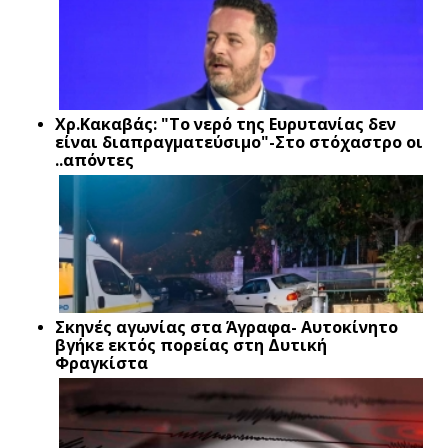
Xρ.Κακαβάς: "Το νερό της Ευρυτανίας δεν
είναι διαπραγματεύσιμο"-Στο στόχαστρο οι
..απόντες
Σκηνές αγωνίας στα Άγραφα- Αυτοκίνητο
βγήκε εκτός πορείας στη Δυτική
Φραγκίστα