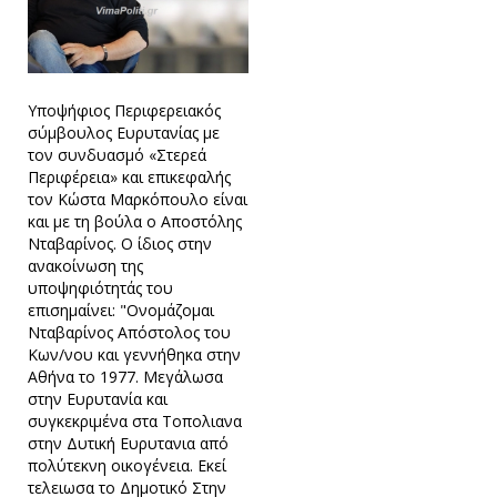
Υποψήφιος Περιφερειακός
σύμβουλος Ευρυτανίας με
τον συνδυασμό «Στερεά
Περιφέρεια» και επικεφαλής
τον Κώστα Μαρκόπουλο είναι
και με τη βούλα ο Αποστόλης
Νταβαρίνος. Ο ίδιος στην
ανακοίνωση της
υποψηφιότητάς του
επισημαίνει: "Ονομάζομαι
Νταβαρίνος Απόστολος του
Κων/νου και γεννήθηκα στην
Αθήνα το 1977. Μεγάλωσα
στην Ευρυτανία και
συγκεκριμένα στα Τοπολιανα
στην Δυτική Ευρυτανια από
πολύτεκνη οικογένεια. Εκεί
τελειωσα το Δημοτικό Στην