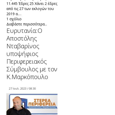
11.445 Έδρες 25 Xάνει 2 έδρες
από τις 27 των εκλογών του
2019 α.…
1 σχόλιο
Διαβάστε περισσότερα...
Ευρυτανία:Ο
Αποστόλης
Νταβαρίνος
υποψήφιος
Περιφερειακός
Σύμβουλος με τον
Κ.Μαρκόπουλο
27 Ιουλ. 2023 / 08:30