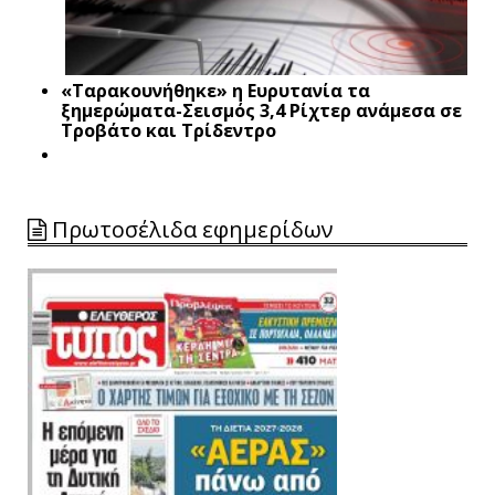
«Ταρακουνήθηκε» η Ευρυτανία τα
ξημερώματα-Σεισμός 3,4 Ρίχτερ ανάμεσα σε
Τροβάτο και Τρίδεντρο
Πρωτοσέλιδα εφημερίδων