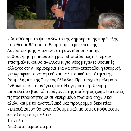
«Καταθέσαμε το ψηφοδέλτιο της δημοκρατικής παράταξης
που θεσμοθέτησε το θεσμό της περιφερειακής
Αυτοδιοίκησης. Απέναντι στη συντήρηση και την
καθυστέρηση η παραταξη μας, «Πατρίδα μας η Στερεά»
επισημαίνει και θα αγωνισθεί για νέες μεγάλες θεσμικές
αλλαγές στην Περιφέρεια. Για να αποκατασταθεί η ιστορική,
γεωγραφική, οικονομική και πολιτισμική ταυτότητα της
Ρουμελης και της Στερεάς Ελλάδας. Πρωταρχικό μέλημα ο
άνθρωπος και η ανάγκες του. Η αγοραστική δύναμη
αποτελεί το βασικό παράγοντα της ποιότητας ζωης. Για αυτές
τις προτεραιότητες με συγκεκριμένο πλαίσιο αρχών και
αξιών και με το αναπτυξιακό μας πρόγραμμα δεκαετίας:
«Στερεά 2033» θα αγωνισθούμε μαζί με τους υποψυφιους
και όλους τους πολίτες…
1 σχόλιο
Διαβάστε περισσότερα...