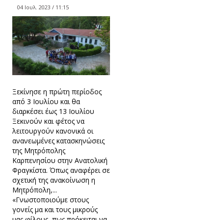
04 Ιουλ. 2023 / 11:15
Ξεκίνησε η πρώτη περίοδος
από 3 Ιουλίου και θα
διαρκέσει έως 13 Ιουλίου
Ξεκινούν και φέτος να
λειτουργούν κανονικά οι
ανανεωμένες κατασκηνώσεις
της Μητρόπολης
Καρπενησίου στην Ανατολική
Φραγκίστα. Όπως αναφέρει σε
σχετική της ανακοίνωση η
Μητρόπολη,...
«Γνωστοποιούμε στους
γονείς μα και τους μικρούς
μας φίλους, πως πρόκειται να