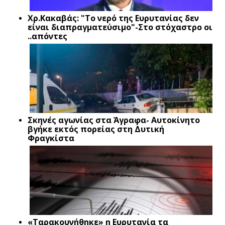
Xρ.Κακαβάς: "Το νερό της Ευρυτανίας δεν
είναι διαπραγματεύσιμο"-Στο στόχαστρο οι
..απόντες
Σκηνές αγωνίας στα Άγραφα- Αυτοκίνητο
βγήκε εκτός πορείας στη Δυτική
Φραγκίστα
«Ταρακουνήθηκε» η Ευρυτανία τα