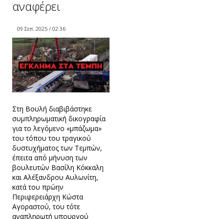
αναφέρει
09 Σεπ. 2025 / 02:36
Στη Βουλή διαβιβάστηκε
συμπληρωματική δικογραφία
για το λεγόμενο «μπάζωμα»
του τόπου του τραγικού
δυστυχήματος των Τεμπών,
έπειτα από μήνυση των
βουλευτών Βασίλη Κόκκαλη
και Αλέξανδρου Αυλωνίτη,
κατά του πρώην
Περιφερειάρχη Κώστα
Αγοραστού, του τότε
αναπληρωτή υπουργού