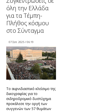
Συγκεντρώσεις σε
όλη την Ελλάδα
για τα Τέμπη-
Πλήθος κόσμου
στο Σύνταγμα
07 Σεπ. 2025 / 06:19
Το αιφνιδιαστικό κλείσιμο της
δικογραφίας για το
σιδηροδρομικό δυστύχημα
προκάλεσε την οργή των
συγγενών των 57 θυμάτων