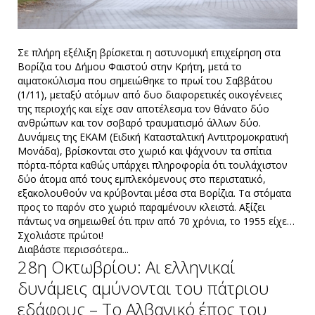
Σε πλήρη εξέλιξη βρίσκεται η αστυνομική επιχείρηση στα
Βορίζια του Δήμου Φαιστού στην Κρήτη, μετά το
αιματοκύλισμα που σημειώθηκε το πρωί του Σαββάτου
(1/11), μεταξύ ατόμων από δυο διαφορετικές οικογένειες
της περιοχής και είχε σαν αποτέλεσμα τον θάνατο δύο
ανθρώπων και τον σοβαρό τραυματισμό άλλων δύο.
Δυνάμεις της ΕΚΑΜ (Ειδική Κατασταλτική Αντιτρομοκρατική
Μονάδα), βρίσκονται στο χωριό και ψάχνουν τα σπίτια
πόρτα-πόρτα καθώς υπάρχει πληροφορία ότι τουλάχιστον
δύο άτομα από τους εμπλεκόμενους στο περιστατικό,
εξακολουθούν να κρύβονται μέσα στα Βορίζια. Τα στόματα
προς το παρόν στο χωριό παραμένουν κλειστά. Αξίζει
πάντως να σημειωθεί ότι πριν από 70 χρόνια, το 1955 είχε…
Σχολιάστε πρώτοι!
Διαβάστε περισσότερα...
28η Οκτωβρίου: Αι ελληνικαί
δυνάμεις αμύνονται του πάτριου
εδάφους – Το Αλβανικό έπος του