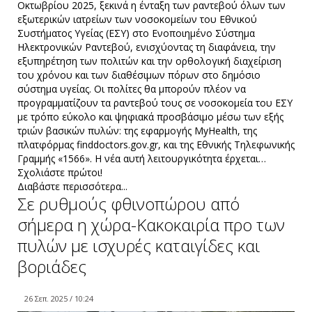
Οκτωβρίου 2025, ξεκινά η ένταξη των ραντεβού όλων των
εξωτερικών ιατρείων των νοσοκομείων του Εθνικού
Συστήματος Υγείας (ΕΣΥ) στο Ενοποιημένο Σύστημα
Ηλεκτρονικών Ραντεβού, ενισχύοντας τη διαφάνεια, την
εξυπηρέτηση των πολιτών και την ορθολογική διαχείριση
του χρόνου και των διαθέσιμων πόρων στο δημόσιο
σύστημα υγείας. Οι πολίτες θα μπορούν πλέον να
προγραμματίζουν τα ραντεβού τους σε νοσοκομεία του ΕΣΥ
με τρόπο εύκολο και ψηφιακά προσβάσιμο μέσω των εξής
τριών βασικών πυλών: της εφαρμογής MyHealth, της
πλατφόρμας finddoctors.gov.gr, και της Εθνικής Τηλεφωνικής
Γραμμής «1566». Η νέα αυτή λειτουργικότητα έρχεται…
Σχολιάστε πρώτοι!
Διαβάστε περισσότερα...
Σε ρυθμούς φθινοπώρου από
σήμερα η χώρα-Κακοκαιρία προ των
πυλών με ισχυρές καταιγίδες και
βοριάδες
26 Σεπ. 2025 / 10:24