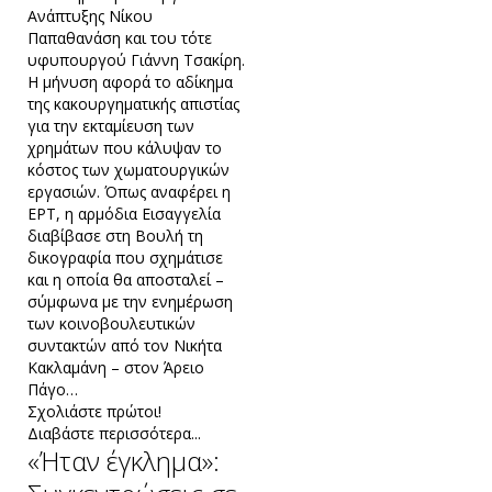
Ανάπτυξης Νίκου
Παπαθανάση και του τότε
υφυπουργού Γιάννη Τσακίρη.
Η μήνυση αφορά το αδίκημα
της κακουργηματικής απιστίας
για την εκταμίευση των
χρημάτων που κάλυψαν το
κόστος των χωματουργικών
εργασιών. Όπως αναφέρει η
ΕΡΤ, η αρμόδια Εισαγγελία
διαβίβασε στη Βουλή τη
δικογραφία που σχημάτισε
και η οποία θα αποσταλεί –
σύμφωνα με την ενημέρωση
των κοινοβουλευτικών
συντακτών από τον Νικήτα
Κακλαμάνη – στον Άρειο
Πάγο…
Σχολιάστε πρώτοι!
Διαβάστε περισσότερα...
«Ήταν έγκλημα»: