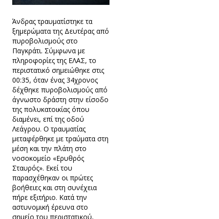
Άνδρας τραυματίστηκε τα
ξημερώματα της Δευτέρας από
πυροβολισμούς στο
Παγκράτι. Σύμφωνα με
πληροφορίες της ΕΛΑΣ, το
περιστατικό σημειώθηκε στις
00:35, όταν ένας 34χρονος
δέχθηκε πυροβολισμούς από
άγνωστο δράστη στην είσοδο
της πολυκατοικίας όπου
διαμένει, επί της οδού
Λεάγρου. Ο τραυματίας
μεταφέρθηκε με τραύματα στη
μέση και την πλάτη στο
νοσοκομείο «Ερυθρός
Σταυρός». Εκεί του
παρασχέθηκαν οι πρώτες
βοήθειες και στη συνέχεια
πήρε εξιτήριο. Κατά την
αστυνομική έρευνα στο
σημείο του περιστατικού,