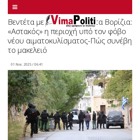
Βεντέτα με δύο νεκρούς στα Βορίζια:
«Αστακός» η περιοχή υπό τον φόβο
νέου αιματοκυλίσματος-Πώς συνέβη
το μακελειό
01 Νοε. 2025 / 06:41