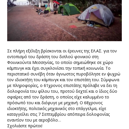
Σε πλήρη εξέλιξη βρίσκονται οι έρευνες της ΕΛ.ΑΣ. για τον
εντοπισμό του δράστη του διπλού φονικού στη
Φοινικούντα Μεσσηνίας, το οποίο σημειώθηκε σε χώρο
κάμπινγκ και έχει συγκλονίσει την τοπική κοινωνία. Το
περιστατικό συνέβη όταν άγνωστος πυροβόλησε εν ψυχρώ
τον ιδιοκτήτη του κάμπινγκ και τον επιστάτη του. Σύμφωνα
με πληροφορίες, ο 61χρονος επιστάτης πρόλαβε να δει τη
δολοφονία του φίλου του, προτού δεχτεί και ο ίδιος δύο
σφαίρες από τον δράστη, ο οποίος είχε καλυμμένο το
πρόσωπό του και διέφυγε με μηχανή. Ο 68χρονος
ιδιοκτήτης, πολιτικός μηχανικός στο επάγγελμα, είχε
καταγγείλει στις 7 Σεπτεμβρίου απόπειρα δολοφονίας
εναντίον του με αεροβόλο…
Σχολιάστε πρώτοι!