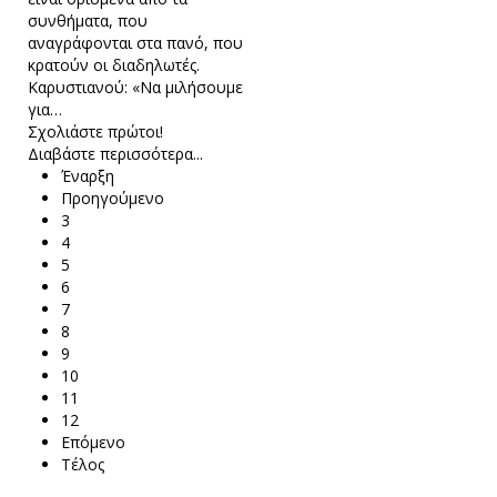
συνθήματα, που
αναγράφονται στα πανό, που
κρατούν οι διαδηλωτές.
Καρυστιανού: «Να μιλήσουμε
για…
Σχολιάστε πρώτοι!
Διαβάστε περισσότερα...
Έναρξη
Προηγούμενο
3
4
5
6
7
8
9
10
11
12
Επόμενο
Τέλος