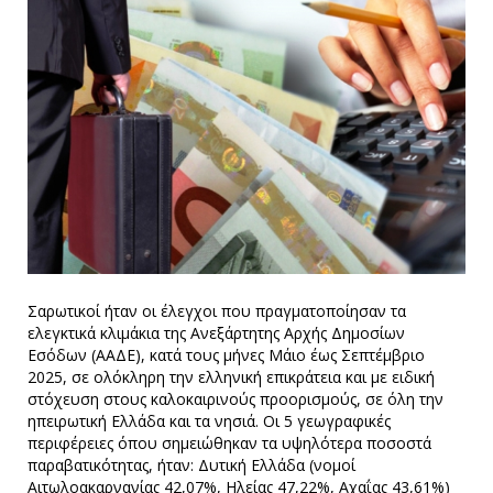
Σαρωτικοί ήταν οι έλεγχοι που πραγματοποίησαν τα
ελεγκτικά κλιμάκια της Ανεξάρτητης Αρχής Δημοσίων
Εσόδων (ΑΑΔΕ), κατά τους μήνες Μάιο έως Σεπτέμβριο
2025, σε ολόκληρη την ελληνική επικράτεια και με ειδική
στόχευση στους καλοκαιρινούς προορισμούς, σε όλη την
ηπειρωτική Ελλάδα και τα νησιά. Οι 5 γεωγραφικές
περιφέρειες όπου σημειώθηκαν τα υψηλότερα ποσοστά
παραβατικότητας, ήταν: Δυτική Ελλάδα (νομοί
Αιτωλοακαρνανίας 42,07%, Ηλείας 47,22%, Αχαΐας 43,61%)