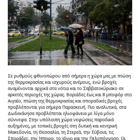
Σε ρυθμούς φθινοπώρου από σήμερα η χώρα μας με πτώση
της θερμοκρασίας και ισχυρούς ανέμους, ενώ βροχές
αναμένονται αρχικά στα νότια και το Σαββατοκύριακο σε
αρκετές περιοχές της χώρας. Βοριάδες έως και 8 μποφόρ στο
Αιγαίο, πτώση της θερμοκρασίας και σποραδικές βροχές
προβλέπονται για σήμερα Παρασκευή. Πιο αναλυτικά, στα
Δωδεκάνησα προβλέπεται ηλιοφάνεια με λίγα μόνο
σύννεφα. Στην υπόλοιπη χώρα νεφώσεις παροδικά
αυξημένες, με τοπικές βροχές στη δυτική και κεντρική
Μακεδονία, τη Θεσσαλία, τη Στερεά, την Εύβοια, τις
Σποράδες, την Ήπειρο, το Ιόνιο και την Πελοπόννησο. Οι