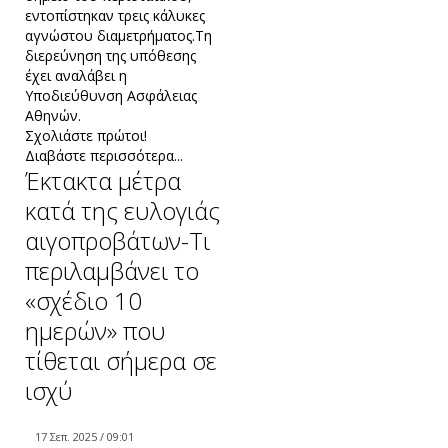
εντοπίστηκαν τρεις κάλυκες
αγνώστου διαμετρήματος.Τη
διερεύνηση της υπόθεσης
έχει αναλάβει η
Υποδιεύθυνση Ασφάλειας
Αθηνών.
Σχολιάστε πρώτοι!
Διαβάστε περισσότερα...
Έκτακτα μέτρα
κατά της ευλογιάς
αιγοπροβάτων-Τι
περιλαμβάνει το
«σχέδιο 10
ημερών» που
τίθεται σήμερα σε
ισχύ
17 Σεπ. 2025 / 09:01