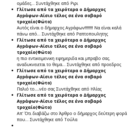
ομάδες…
Συντάχθηκε από Ριρι
Γλίτωσε από τα χειρότερα ο Δήμαρχος
Αγράφων-Αίσιο τέλος σε ένα σοβαρό
τροχαίο(Φώτο)
Αυτός είναι ο δήμαρχος Αγράφων!!!!!!!!! Να είναι καλά
πάνω από…
Συντάχθηκε από Ραπτοπουλητης
Γλίτωσε από τα χειρότερα ο Δήμαρχος
Αγράφων-Αίσιο τέλος σε ένα σοβαρό
τροχαίο(Φώτο)
η πιο εντικειμενικη εφημεριδα και μπραβο σας.
αναδυκνειεται το θεμα…
Συντάχθηκε από προεδρος
Γλίτωσε από τα χειρότερα ο Δήμαρχος
Αγράφων-Αίσιο τέλος σε ένα σοβαρό
τροχαίο(Φώτο)
Παλιό το.....νέο σας
Συντάχθηκε από Ηλίας
Γλίτωσε από τα χειρότερα ο Δήμαρχος
Αγράφων-Αίσιο τέλος σε ένα σοβαρό
τροχαίο(Φώτο)
Απ' Ότι διαβάζω στο Άρθρο ο δήμαρχος δεύτερη φορά
που…
Συντάχθηκε από Τούλα