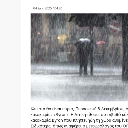
04 Δεκ. 2025 / 04:20
Κλειστά θα είναι αύριο, Παρασκευή 5 Δεκεμβρίου, 
κακοκαιρίας «Byron». Η Αττική τίθεται στο «βαθύ κό
κακοκαιρία Byron που πλήττει ήδη τη χώρα αναμέν
Ειδικότερα, όπως αναφέρει ο μετεωρολόγος του OP