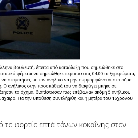
ς Έλληνα βουλευτή, έπειτα από καταδίωξη που σημειώθηκε στο
ριστατικό φέρεται να σημειώθηκε περίπου στις 04:00 τα ξημερώματα,
α να σταματήσει, με τον ανήλικο να μην συμμορφώνεται στο σήμα
. Ο ανήλικος στην προσπάθειά του να διαφύγει μπήκε σε
άτησαν το όχημα, διαπίστωσαν πως επέβαιναν ακόμη 5 ανήλικοι,
μάχαιρο. Για την υπόθεση συνελήφθη και η μητέρα του 16χρονου
 το φορτίο επτά τόνων κοκαΐνης στον