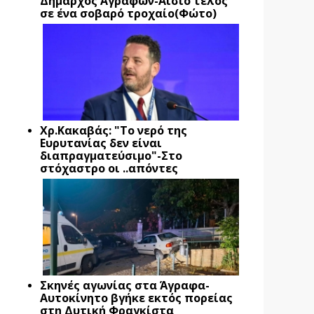
Δήμαρχος Αγράφων-Αίσιο τέλος
σε ένα σοβαρό τροχαίο(Φώτο)
Xρ.Κακαβάς: "Το νερό της
Ευρυτανίας δεν είναι
διαπραγματεύσιμο"-Στο
στόχαστρο οι ..απόντες
Σκηνές αγωνίας στα Άγραφα-
Αυτοκίνητο βγήκε εκτός πορείας
στη Δυτική Φραγκίστα