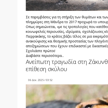
Σε παρεμβάσεις για τη στήριξη των θυμάτων και των
πλημμύρες στη Μάνδρα το 2017 προχωρά το υπουργ
Οπως σημειώνεται, «με τις τροπολογίες που κατέθε
κοινωφελείς περιουσίες, ιδρύματα, σχολάζουσες κ
Πιερρακάκης, το κράτος βάζει τέλος σε μια εκκρεμ
ανακούφισης και θεσμικής προστασίας των πληγέντ
αποζημιώσεων που έχουν επιδικαστεί με δικαστικέ
Σχολιάστε πρώτοι!
Διαβάστε περισσότερα...
Ανείπωτη τραγωδία στη Ζάκυνθ
επίθεση σκύλου
06 Δεκ. 2025 / 03:52