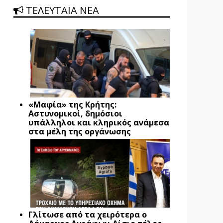
ΤΕΛΕΥΤΑΙΑ ΝΕΑ
«Μαφία» της Κρήτης:
Αστυνομικοί, δημόσιοι
υπάλληλοι και κληρικός ανάμεσα
στα μέλη της οργάνωσης
Γλίτωσε από τα χειρότερα ο