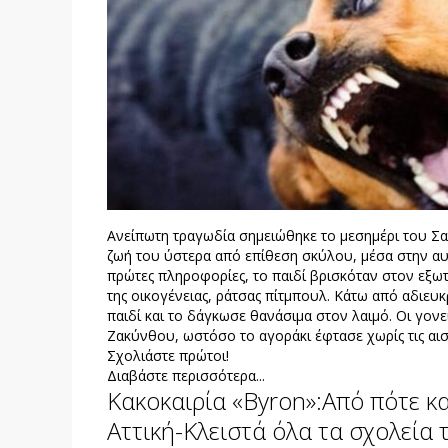
Ανείπωτη τραγωδία σημειώθηκε το μεσημέρι του Σα
ζωή του ύστερα από επίθεση σκύλου, μέσα στην αυλ
πρώτες πληροφορίες, το παιδί βρισκόταν στον εξωτε
της οικογένειας, ράτσας πίτμπουλ. Κάτω από αδιευκ
παιδί και το δάγκωσε θανάσιμα στον λαιμό. Οι γον
Ζακύνθου, ωστόσο το αγοράκι έφτασε χωρίς τις αισ
Σχολιάστε πρώτοι!
Διαβάστε περισσότερα...
Κακοκαιρία «Byron»:Από πότε κα
Αττική-Κλειστά όλα τα σχολεία