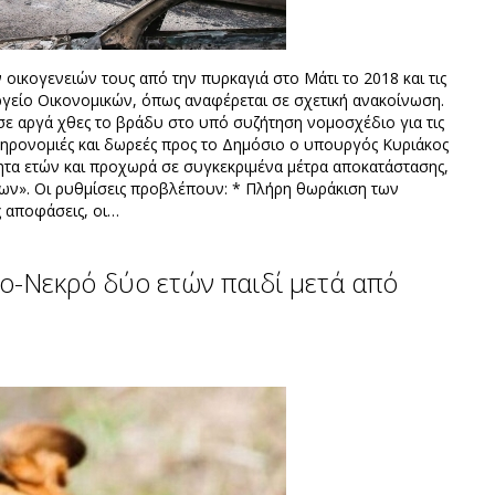
 οικογενειών τους από την πυρκαγιά στο Μάτι το 2018 και τις
είο Οικονομικών, όπως αναφέρεται σε σχετική ανακοίνωση.
σε αργά χθες το βράδυ στο υπό συζήτηση νομοσχέδιο για τις
ληρονομιές και δωρεές προς το Δημόσιο ο υπουργός Κυριάκος
ότητα ετών και προχωρά σε συγκεκριμένα μέτρα αποκατάστασης,
ων». Οι ρυθμίσεις προβλέπουν: * Πλήρη θωράκιση των
ς αποφάσεις, οι…
ο-Νεκρό δύο ετών παιδί μετά από