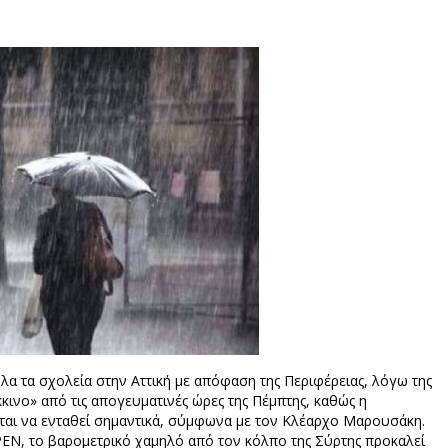
όλα τα σχολεία στην Αττική με απόφαση της Περιφέρειας, λόγω της
κκινο» από τις απογευματινές ώρες της Πέμπτης, καθώς η
εται να ενταθεί σημαντικά, σύμφωνα με τον Κλέαρχο Μαρουσάκη.
EN, το βαρομετρικό χαμηλό από τον κόλπο της Σύρτης προκαλεί