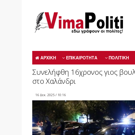
ΑΡΧΙΚΗ
ΕΠΙΚΑΙΡΟΤΗΤΑ
ΠΟΛΙΤΙΚΗ
Συνελήφθη 16χρονος γιος βου
στο Χαλάνδρι
16 Δεκ. 2025 / 10:16