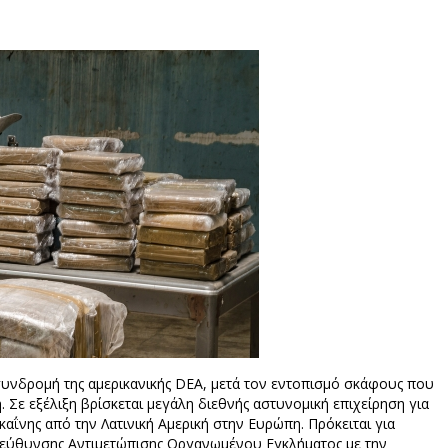
 συνδρομή της αμερικανικής DEA, μετά τον εντοπισμό σκάφους που
 Σε εξέλιξη βρίσκεται μεγάλη διεθνής αστυνομική επιχείρηση για
ΐνης από την Λατινική Αμερική στην Ευρώπη. Πρόκειται για
Διεύθυνσης Αντιμετώπισης Οργανωμένου Εγκλήματος με την