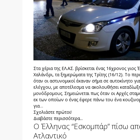
Στα χέρια της ΕΛ.ΑΣ. βρίσκεται ένας 16χρονος γιο
Χαλάνδρι, τα ξημερώματα της Τρίτης (16/12). Το πε
όταν οι αστυνομικοί έκαναν σήμα σε αυτοκίνητο γι
ελέγχου, με αποτέλεσμα να ακολουθήσει καταδίωξη
μονόδρομους. Σημειώνεται πως όταν οι Αρχές σταμ
εκ των οποίων ο ένας έφερε πάνω του ένα κουζινο
για…
Σχολιάστε πρώτοι!
Διαβάστε περισσότερα...
Ο Έλληνας “Εσκομπάρ” πίσω από
Ατλαντικό