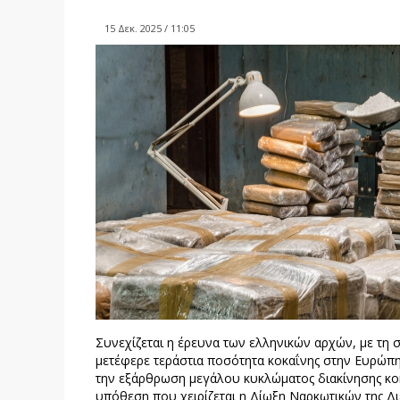
15 Δεκ. 2025 / 11:05
Συνεχίζεται η έρευνα των ελληνικών αρχών, με τη
μετέφερε τεράστια ποσότητα κοκαΐνης στην Ευρώπη.
την εξάρθρωση μεγάλου κυκλώματος διακίνησης κοκα
υπόθεση που χειρίζεται η Δίωξη Ναρκωτικών της 