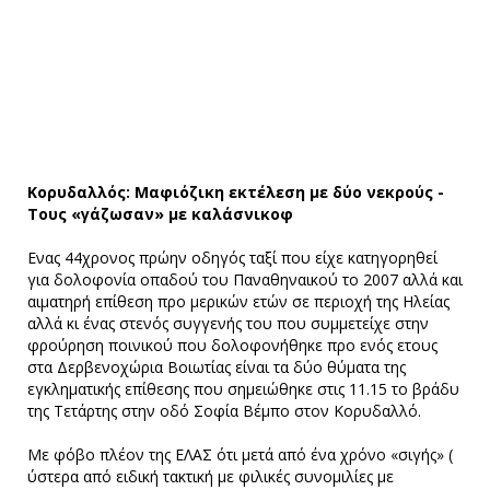
Κορυδαλλός: Μαφιόζικη εκτέλεση με δύο νεκρούς -
Τους «γάζωσαν» με καλάσνικοφ
Ενας 44χρονος πρώην οδηγός ταξί που είχε κατηγορηθεί
για δολοφονία οπαδού του Παναθηναικού το 2007 αλλά και
αιματηρή επίθεση προ μερικών ετών σε περιοχή της Ηλείας
αλλά κι ένας στενός συγγενής του που συμμετείχε στην
φρούρηση ποινικού που δολοφονήθηκε προ ενός ετους
στα Δερβενοχώρια Βοιωτίας είναι τα δύο θύματα της
εγκληματικής επίθεσης που σημειώθηκε στις 11.15 το βράδυ
της Τετάρτης στην οδό Σοφία Βέμπο στον Κορυδαλλό.
Με φόβο πλέον της ΕΛΑΣ ότι μετά από ένα χρόνο «σιγής» (
ύστερα από ειδική τακτική με φιλικές συνομιλίες με