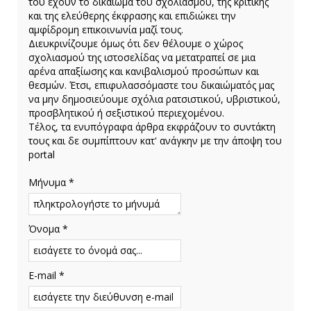
του έχουν το δικαίωμα του σχολιασμού, της κριτικής
και της ελεύθερης έκφρασης και επιδιώκει την
αμφίδρομη επικοινωνία μαζί τους.
Διευκρινίζουμε όμως ότι δεν θέλουμε ο χώρος
σχολιασμού της ιστοσελίδας να μετατραπεί σε μια
αρένα απαξίωσης και κανιβαλισμού προσώπων και
θεσμών. Έτσι, επιφυλασσόμαστε του δικαιώματός μας
να μην δημοσιεύουμε σχόλια ρατσιστικού, υβριστικού,
προσβλητικού ή σεξιστικού περιεχομένου.
Τέλος, τα ενυπόγραφα άρθρα εκφράζουν το συντάκτη
τους και δε συμπίπτουν κατ' ανάγκην με την άποψη του
portal
Μήνυμα *
Όνομα *
E-mail *