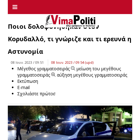
Ποιοι δολοφονήθηκαν στον
Κορυδαλλό, τι γνώριζε και τι ερευνά η
Αστυνομία
08 Ιουν. 2023 / 09:51
08 Ιουν. 2023 / 09:54 (upd)
Μέγεθος γραμματοσειράς
μείωση του μεγέθους
γραμματοσειράς
αύξηση μεγέθους γραμματοσειράς
Εκτύπωση
E-mail
Σχολιάστε πρώτοι!