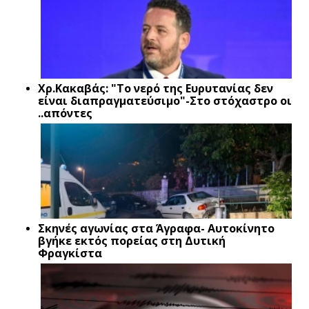
Xρ.Κακαβάς: "Το νερό της Ευρυτανίας δεν
είναι διαπραγματεύσιμο"-Στο στόχαστρο οι
..απόντες
Σκηνές αγωνίας στα Άγραφα- Αυτοκίνητο
βγήκε εκτός πορείας στη Δυτική
Φραγκίστα