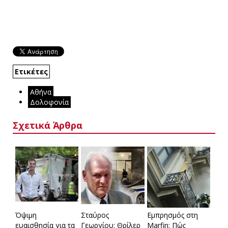
Ετικέτες
Αθήνα
Δολοφονία
Σχετικά Άρθρα
Όψιμη
Σταύρος
Εμπρησμός στη
ευαισθησία για τα
Γεωργίου: Θρίλερ
Marfin: Πώς