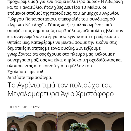
προχωράμε μαζί για ένα ακόμα καλύτερο αύριο» Η Αβώρανη
και το Παναιτώλιο, ήταν χθες Δευτέρα 13 Μαΐου, οι
επόμενοι σταθμοί της περιοδείας, του Δημάρχου Αγρινίου
Γιώργου Παπαναστασίου, επικεφαλής του συνδυασμού
«Αγρίνιο Νέα Αρχή - Τόπος να ζεις» πλαισιωμένος από
υποψήφιους δημοτικούς συμβούλους. «Οι πολίτες βλέπουν
και αναγνωρίζουν τα έργα που έγιναν κατά τη διάρκεια της
θητείας μας. Καταφέραμε να βελτιώσουμε την εικόνα στις
δημοτικές ενότητες με έργα ουσίας. Συνεχίζουμε
γνωρίζοντας ότι σας έχουμε στο πλευρό μας. Θέλουμε η
συνεργασία μαζί σας να είναι απρόσκοπτη σχεδιάζοντας και
υλοποιώντας από κοινού για το μέλλον του…
Σχολιάστε πρώτοι!
Διαβάστε περισσότερα...
Το Αγρίνιο τιμά τον πολιούχο του
Μεγαλομάρτυρα Άγιο Χριστόφορο
09 Μαϊ. 2019 / 12:53