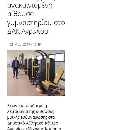
ανακαινισμένη
αίθουσα
γυμναστηρίου στο
ΔΑΚ Αγρινίου
29 Μαρ. 2019 / 12:18
Ξεκινά από σήμερα η
λειτουργία της αίθουσας
μυϊκής ενδυνάμωσης στο
Δημοτικό Αθλητικό Κέντρο
Αγρινίου «Μιχάλης Κούσης»