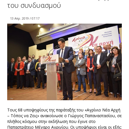
του συνδυασμού
13 Απρ. 2019 / 07:17
Τους 68 υποψηφίους της παράταξής του «Αγρίνιο Νέα Αρχή
– Τόπος να Ζεις» ανακοίνωσε ο Γιώργος Παπαναστασίου, σε
πλήθος κόσμου στην εκδήλωση που έγινε στο
Παπαστράτειο Μέγαρο Αγρινίου. Οι υποψήφιοι είναι οι εξής: