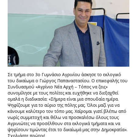
Σε τμήμα στο 3ο Γυμνάσιο Αγρινίου άσκησε το εκλογικό
του δικαίωμα ο Γιώργος Παπαναστασίου. Ο επικεφαλής του
Συνδυασμού «Αγρίνιο Νέα Αρχή – Τόπος να ζεις»
συνομίλησε με τους πολίτες και ευχήθηκε να διεξαχθεί
ομαλά η διαδικασία: «Σήμερα είναι μια σπουδαία ημέρα.
Ψηφίζουμε για το αύριο της πόλης μας. Όλοι μαζί για να
κάνουμε καλύτερο τον τόπο μας. Χαίρομαι γιατί βλέπω από
νωρίς συμμετοχή και θέλω να προσκαλέσω όλους τους
Αγρινιώτες να προσέλθουν στα εκλογικά τμήματα και να
ψηφίσουν τιμώντας έτσι το δικαίωμά μας στην Δημοκρατία».
Σχολιάστε πρώτοι!