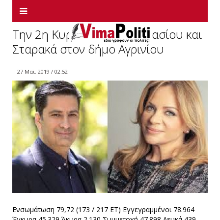
Την 2η Κυριακή Παπαναστασίου και
Σταρακά στον δήμο Αγρινίου
27 Μαϊ. 2019 / 02:52
Ενσωμάτωση 79,72 (173 / 217 ΕΤ) Εγγεγραμμένοι 78.964
Έγκυρα 45.329 Άκυρα 2.130 Συμμετοχή 47.898 Λευκά 439