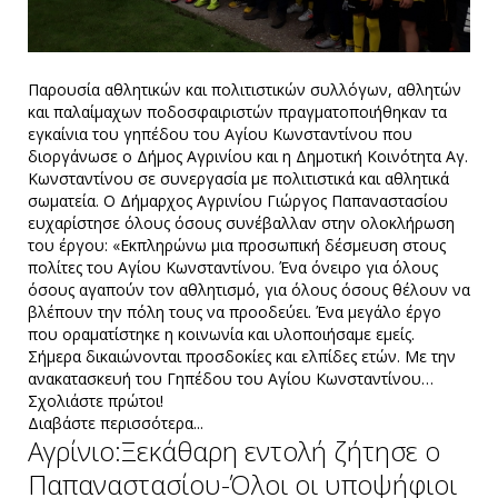
Παρουσία αθλητικών και πολιτιστικών συλλόγων, αθλητών
και παλαίμαχων ποδοσφαιριστών πραγματοποιήθηκαν τα
εγκαίνια του γηπέδου του Αγίου Κωνσταντίνου που
διοργάνωσε ο Δήμος Αγρινίου και η Δημοτική Κοινότητα Αγ.
Κωνσταντίνου σε συνεργασία με πολιτιστικά και αθλητικά
σωματεία. Ο Δήμαρχος Αγρινίου Γιώργος Παπαναστασίου
ευχαρίστησε όλους όσους συνέβαλλαν στην ολοκλήρωση
του έργου: «Εκπληρώνω μια προσωπική δέσμευση στους
πολίτες του Αγίου Κωνσταντίνου. Ένα όνειρο για όλους
όσους αγαπούν τον αθλητισμό, για όλους όσους θέλουν να
βλέπουν την πόλη τους να προοδεύει. Ένα μεγάλο έργο
που οραματίστηκε η κοινωνία και υλοποιήσαμε εμείς.
Σήμερα δικαιώνονται προσδοκίες και ελπίδες ετών. Με την
ανακατασκευή του Γηπέδου του Αγίου Κωνσταντίνου…
Σχολιάστε πρώτοι!
Διαβάστε περισσότερα...
Αγρίνιο:Ξεκάθαρη εντολή ζήτησε ο
Παπαναστασίου-Όλοι οι υποψήφιοι