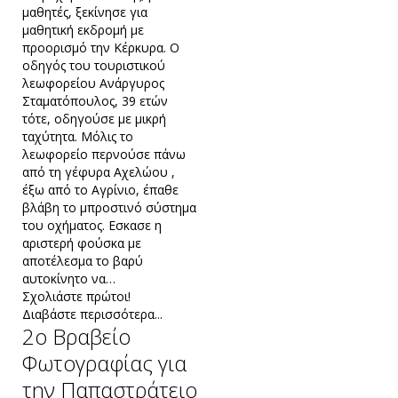
μαθητές, ξεκίνησε για
μαθητική εκδρομή με
προορισμό την Κέρκυρα. Ο
οδηγός του τουριστικού
λεωφορείου Ανάργυρος
Σταματόπουλος, 39 ετών
τότε, οδηγούσε με μικρή
ταχύτητα. Μόλις το
λεωφορείο περνούσε πάνω
από τη γέφυρα Αχελώου ,
έξω από το Αγρίνιο, έπαθε
βλάβη το μπροστινό σύστημα
του οχήματος. Εσκασε η
αριστερή φούσκα με
αποτέλεσμα το βαρύ
αυτοκίνητο να…
Σχολιάστε πρώτοι!
Διαβάστε περισσότερα...
2ο Βραβείο
Φωτογραφίας για
την Παπαστράτειο