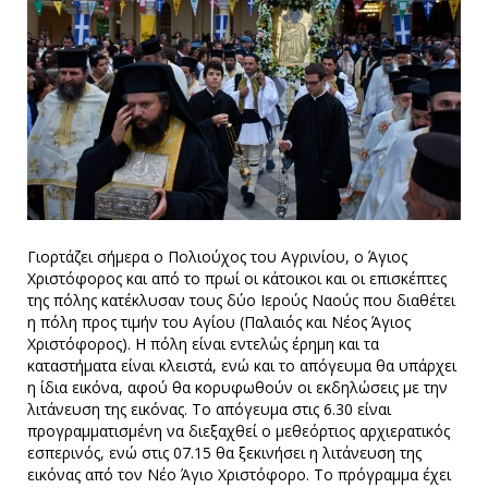
Γιορτάζει σήμερα ο Πολιούχος του Αγρινίου, ο Άγιος
Χριστόφορος και από το πρωί οι κάτοικοι και οι επισκέπτες
της πόλης κατέκλυσαν τους δύο Ιερούς Ναούς που διαθέτει
η πόλη προς τιμήν του Αγίου (Παλαιός και Νέος Άγιος
Χριστόφορος). Η πόλη είναι εντελώς έρημη και τα
καταστήματα είναι κλειστά, ενώ και το απόγευμα θα υπάρχει
η ίδια εικόνα, αφού θα κορυφωθούν οι εκδηλώσεις με την
λιτάνευση της εικόνας. Το απόγευμα στις 6.30 είναι
προγραμματισμένη να διεξαχθεί ο μεθεόρτιος αρχιερατικός
εσπερινός, ενώ στις 07.15 θα ξεκινήσει η λιτάνευση της
εικόνας από τον Νέο Άγιο Χριστόφορο. Το πρόγραμμα έχει