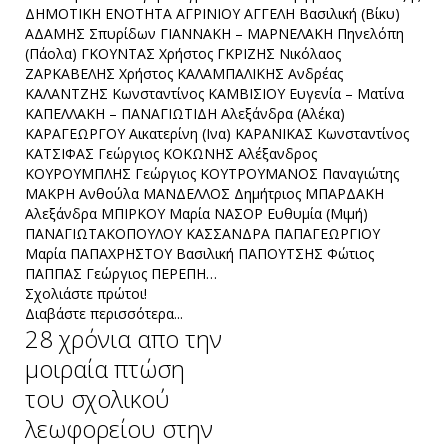
ΔΗΜΟΤΙΚΗ ΕΝΟΤΗΤΑ ΑΓΡΙΝΙΟΥ ΑΓΓΕΛΗ Βασιλική (Βίκυ)
ΑΔΑΜΗΣ Σπυρίδων ΓΙΑΝΝΑΚΗ – ΜΑΡΝΕΛΑΚΗ Πηνελόπη
(Πάολα) ΓΚΟΥΝΤΑΣ Χρήστος ΓΚΡΙΖΗΣ Νικόλαος
ΖΑΡΚΑΒΕΛΗΣ Χρήστος ΚΑΛΑΜΠΑΛΙΚΗΣ Ανδρέας
ΚΑΛΑΝΤΖΗΣ Κωνσταντίνος ΚΑΜΒΙΣΙΟΥ Ευγενία – Ματίνα
ΚΑΠΕΛΛΑΚΗ – ΠΑΝΑΓΙΩΤΙΔΗ Αλεξάνδρα (Αλέκα)
ΚΑΡΑΓΕΩΡΓΟΥ Αικατερίνη (Ινα) ΚΑΡΑΝΙΚΑΣ Κωνσταντίνος
ΚΑΤΣΙΦΑΣ Γεώργιος ΚΟΚΩΝΗΣ Αλέξανδρος
ΚΟΥΡΟΥΜΠΛΗΣ Γεώργιος ΚΟΥΤΡΟΥΜΑΝΟΣ Παναγιώτης
ΜΑΚΡΗ Ανθούλα ΜΑΝΔΕΛΛΟΣ Δημήτριος ΜΠΑΡΔΑΚΗ
Αλεξάνδρα ΜΠΙΡΚΟΥ Μαρία ΝΑΣΟΡ Ευθυμία (Μιμή)
ΠΑΝΑΓΙΩΤΑΚΟΠΟΥΛΟΥ ΚΑΣΣΑΝΔΡΑ ΠΑΠΑΓΕΩΡΓΙΟΥ
Μαρία ΠΑΠΑΧΡΗΣΤΟΥ Βασιλική ΠΑΠΟΥΤΣΗΣ Φώτιος
ΠΑΠΠΑΣ Γεώργιος ΠΕΡΕΠΗ…
Σχολιάστε πρώτοι!
Διαβάστε περισσότερα...
28 χρόνια απο την
μοιραία πτώση
του σχολικού
λεωφορείου στην