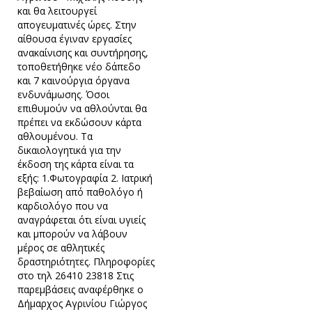
και θα λειτουργεί
απογευματινές ώρες. Στην
αίθουσα έγιναν εργασίες
ανακαίνισης και συντήρησης,
τοποθετήθηκε νέο δάπεδο
και 7 καινούργια όργανα
ενδυνάμωσης. Όσοι
επιθυμούν να αθλούνται θα
πρέπει να εκδώσουν κάρτα
αθλουμένου. Τα
δικαιολογητικά για την
έκδοση της κάρτα είναι τα
εξής: 1.Φωτογραφία 2. Ιατρική
βεβαίωση από παθολόγο ή
καρδιολόγο που να
αναγράφεται ότι είναι υγιείς
και μπορούν να λάβουν
μέρος σε αθλητικές
δραστηριότητες. Πληροφορίες
στο τηλ 26410 23818 Στις
παρεμβάσεις αναφέρθηκε ο
Δήμαρχος Αγρινίου Γιώργος