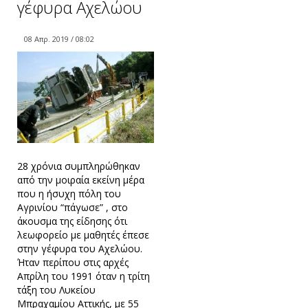
γέφυρα Αχελώου
08 Απρ. 2019 / 08:02
28 χρόνια συμπληρώθηκαν
από την μοιραία εκείνη μέρα
που η ήσυχη πόλη του
Αγρινίου “πάγωσε” , στο
άκουσμα της είδησης ότι
λεωφορείο με μαθητές έπεσε
στην γέφυρα του Αχελώου.
Ήταν περίπου στις αρχές
Απρίλη του 1991 όταν η τρίτη
τάξη του Λυκείου
Μπραχαμίου Αττικής, με 55