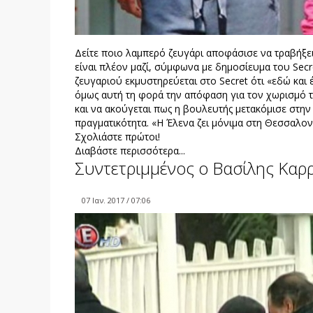
Δείτε ποιο λαμπερό ζευγάρι αποφάσισε να τραβήξε
είναι πλέον μαζί, σύμφωνα με δημοσίευμα του Secr
ζευγαριού εκμυστηρεύεται στο Secret ότι «εδώ και έ
όμως αυτή τη φορά την απόφαση για τον χωρισμό τη
και να ακούγεται πως η βουλευτής μετακόμισε στην
πραγματικότητα. «Η Έλενα ζει μόνιμα στη Θεσσαλον
Σχολιάστε πρώτοι!
Διαβάστε περισσότερα...
Συντετριμμένος ο Βασίλης Καρρ
07 Ιαν. 2017 / 07:06