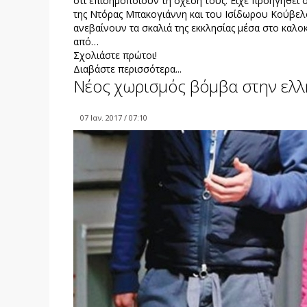
ότι επισημοποιούν τη σχέση τους. Είχε προηγηθεί
της Ντόρας Μπακογιάννη και του Ισίδωρου Κούβελ
ανεβαίνουν τα σκαλιά της εκκλησίας μέσα στο καλοκ
από…
Σχολιάστε πρώτοι!
Διαβάστε περισσότερα...
Νέος χωρισμός βόμβα στην ελλ
07 Ιαν. 2017 / 07:10