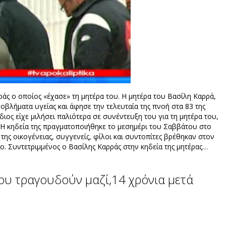
άς ο οποίος «έχασε» τη μητέρα του. Η μητέρα του Βασίλη Καρρά,
οβλήματα υγείας και άφησε την τελευταία της πνοή στα 83 της
ιος είχε μιλήσει παλιότερα σε συνέντευξη του για τη μητέρα του,
 Η κηδεία της πραγματοποιήθηκε το μεσημέρι του Σαββάτου στο
ς οικογένειας, συγγενείς, φίλοι και συντοπίτες βρέθηκαν στον
ίο. Συντετριμμένος ο Βασίλης Καρράς στην κηδεία της μητέρας…
υ τραγουδούν μαζί,14 χρόνια μετά