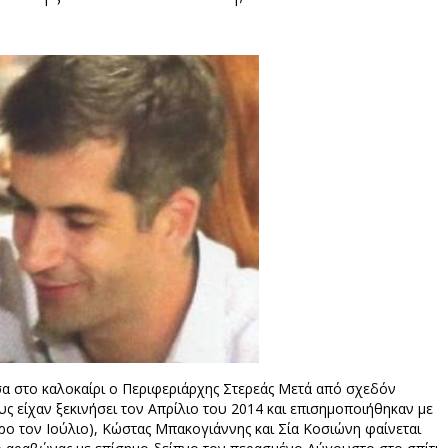
έσα στο καλοκαίρι ο Περιφεριάρχης Στερεάς Μετά από σχεδόν
υς είχαν ξεκινήσει τον Απρίλιο του 2014 και επισημοποιήθηκαν με
αρο τον Ιούλιο), Κώστας Μπακογιάννης και Σία Κοσιώνη φαίνεται