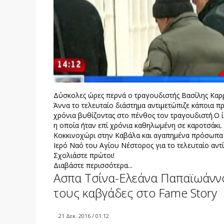
Δύσκολες ώρες περνά ο τραγουδιστής Βασίλης Καρρ
Άννα το τελευταίο διάστημα αντιμετώπιζε κάποια πρ
χρόνια βυθίζοντας στο πένθος τον τραγουδιστή.Ο ίδ
η οποία ήταν επί χρόνια καθηλωμένη σε καροτσάκι.
Κοκκινοχώρι στην Καβάλα και αγαπημένα πρόσωπα τη
Ιερό Ναό του Αγίου Νέστορος για το τελευταίο αντ
Σχολιάστε πρώτοι!
Διαβάστε περισσότερα...
Ασπα Τσίνα-Ελεάνα Παπαϊωάννο
τους καβγάδες στο Fame Story
21 Δεκ. 2016 / 01:12