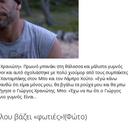
 Χρανιώτη». Πρωινό μπανάκι στη θάλασσα και μάλιστα γυμνός
vor και αυτό σχολιάστηκε με πολύ χιούμορ από τους συμπαίκτες
ιος Χανταμπάκης στον Μπο και τον Λάμπρο Χούτο. «Εγώ κάνω
σθανθώ ότι είμαι μόνος μου, θα βγάλω τα ρούχα μου και θα μπω
εξήγησε ο Γιώργος Χρανιώτης. Μπο: «Έχω να πω ότι ο Γιώργος
νιο γυμνός. Είναι…
γλου βάζει «φωτιές»!(Φώτο)