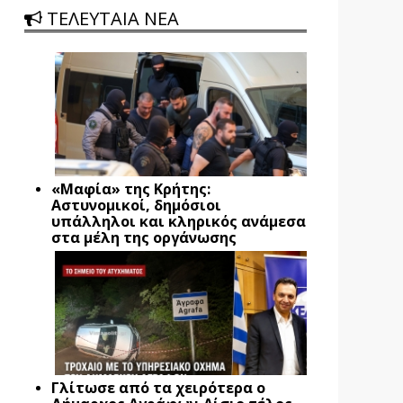
ΤΕΛΕΥΤΑΙΑ ΝΕΑ
«Μαφία» της Κρήτης:
Αστυνομικοί, δημόσιοι
υπάλληλοι και κληρικός ανάμεσα
στα μέλη της οργάνωσης
Γλίτωσε από τα χειρότερα ο