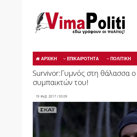
ΑΡΧΙΚΗ
ΕΠΙΚΑΙΡΟΤΗΤΑ
ΠΟΛΙΤΙΚΗ
Survivor:Γυμνός στη θάλασσα ο
συμπαικτών του!
19 Φεβ. 2017 / 03:09