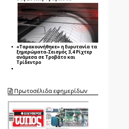
«Ταρακουνήθηκε» η Ευρυτανία τα
ξημερώματα-Σεισμός 3,4 Ρίχτερ
ανάμεσα σε Τροβάτο και
Τρίδεντρο
Πρωτοσέλιδα εφημερίδων