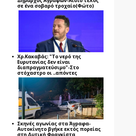
Δήμαρχος Αγράφων-Αίσιο τέλος
σε ένα σοβαρό τροχαίο(Φώτο)
Xρ.Κακαβάς: "Το νερό της
Ευρυτανίας δεν είναι
διαπραγματεύσιμο"-Στο
στόχαστρο οι ..απόντες
Σκηνές αγωνίας στα Άγραφα-
Αυτοκίνητο βγήκε εκτός πορείας
στη Δυτική Φραγκίστα