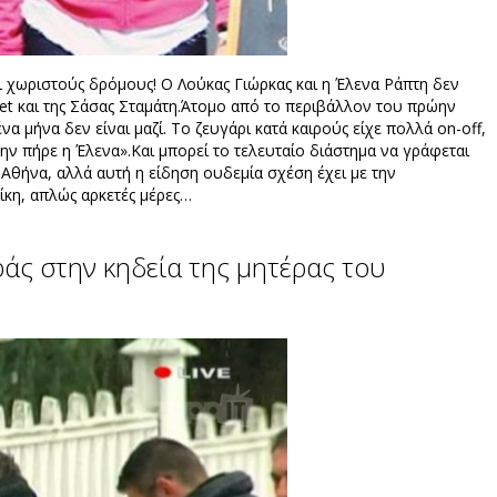
ι χωριστούς δρόμους! Ο Λούκας Γιώρκας και η Έλενα Ράπτη δεν
et και της Σάσας Σταμάτη.Άτομο από το περιβάλλον του πρώην
να μήνα δεν είναι μαζί. Το ζευγάρι κατά καιρούς είχε πολλά on-off,
ν πήρε η Έλενα».Και μπορεί το τελευταίο διάστημα να γράφεται
 Αθήνα, αλλά αυτή η είδηση ουδεμία σχέση έχει με την
ίκη, απλώς αρκετές μέρες…
άς στην κηδεία της μητέρας του