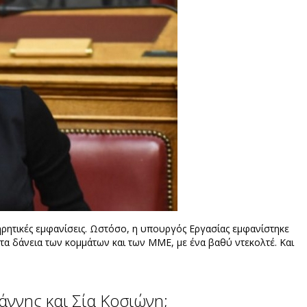
ηρητικές εμφανίσεις. Ωστόσο, η υπουργός Εργασίας εμφανίστηκε
τα δάνεια των κομμάτων και των ΜΜΕ, με ένα βαθύ ντεκολτέ. Και
ννης και Σία Κοσιώνη;