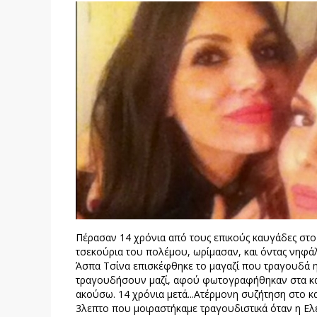
Πέρασαν 14 χρόνια από τους επικούς καυγάδες στ
τσεκούρια του πολέμου, ωρίμασαν, και όντας νηφάλ
Άσπα Τσίνα επισκέφθηκε το μαγαζί που τραγουδά η
τραγουδήσουν μαζί, αφού φωτογραφήθηκαν στα καμαρ
ακούσω. 14 χρόνια μετά...Ατέρμονη συζήτηση στο καμ
3λεπτο που μοιραστήκαμε τραγουδιστικά όταν η Ε