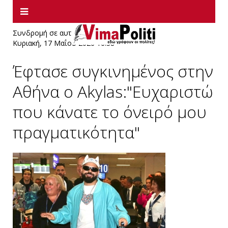
Συνδρομή σε αυτήν την τροφοδοσία RSS
Κυριακή, 17 Μαΐου 2026 16:38
Έφτασε συγκινημένος στην
Αθήνα ο Akylas:"Ευχαριστώ
που κάνατε το όνειρό μου
πραγματικότητα"