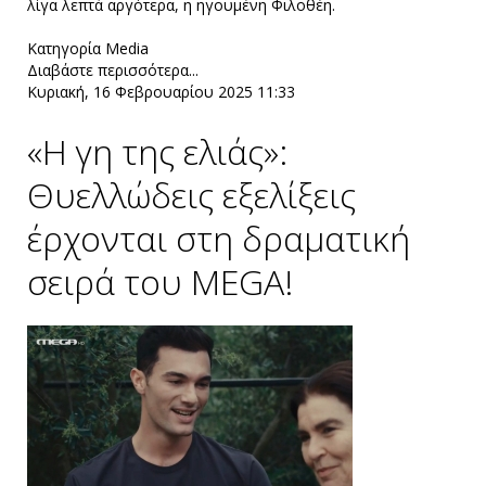
λίγα λεπτά αργότερα, η ηγουμένη Φιλοθέη.
Κατηγορία
Media
Διαβάστε περισσότερα...
Κυριακή, 16 Φεβρουαρίου 2025 11:33
«Η γη της ελιάς»:
Θυελλώδεις εξελίξεις
έρχονται στη δραματική
σειρά του MEGA!