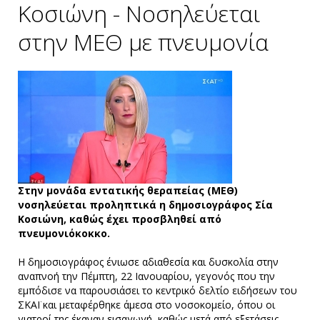
Κοσιώνη - Νοσηλεύεται
στην ΜΕΘ με πνευμονία
Στην μονάδα εντατικής θεραπείας (ΜΕΘ)
νοσηλεύεται προληπτικά η δημοσιογράφος Σία
Κοσιώνη, καθώς έχει προσβληθεί από
πνευμονιόκοκκο.
Η δημοσιογράφος ένιωσε αδιαθεσία και δυσκολία στην
αναπνοή την Πέμπτη, 22 Ιανουαρίου, γεγονός που την
εμπόδισε να παρουσιάσει το κεντρικό δελτίο ειδήσεων του
ΣΚΑΪ και μεταφέρθηκε άμεσα στο νοσοκομείο, όπου οι
γιατροί της έκαναν εισαγωγή, καθώς μετά από εξετάσεις