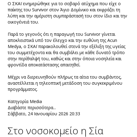
Ο ΣΚΑΪ ενημερώθηκε για το σοβαρό ατύχημα που είχε ο
παίκτης του Survivor στον Άγιο Δομίνικο και εκφράζει τη
λύπη και την αμέριστη συμπαράστασή του στον ίδιο και την
οικογένειά του.
Παρά το γεγονός ότι η παραγωγή του Survivor γίνεται
αποκλειστικά υπό τον έλεγχο και την ευθύνη της Acun
Medya, ο ΣΚΑΪ παρακολουθεί στενά την εξέλιξη της υγείας
του συμμετέχοντα και θα συμβάλει με κάθε δυνατό τρόπο
στην περίθαλψή του, καθώς και στην όποια νοσηλεία και
φροντίδα αποκατάστασης απαιτηθεί.
Μέχρι να διερευνηθούν πλήρως τα αίτια του συμβάντος,
αναστέλλεται η τηλεοπτική μετάδοση του συγκεκριμένου
προγράμματος.
Κατηγορία
Media
Διαβάστε περισσότερα...
Σάββατο, 24 Ιανουαρίου 2026 20:33
Στο νοσοκομείο η Σία