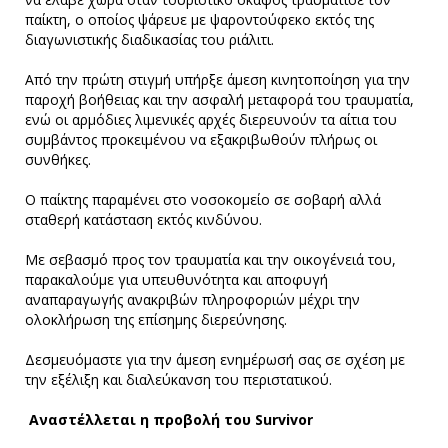
παίκτη, ο οποίος ψάρευε με ψαροντούφεκο εκτός της
διαγωνιστικής διαδικασίας του ριάλιτι.
Από την πρώτη στιγμή υπήρξε άμεση κινητοποίηση για την
παροχή βοήθειας και την ασφαλή μεταφορά του τραυματία,
ενώ οι αρμόδιες λιμενικές αρχές διερευνούν τα αίτια του
συμβάντος προκειμένου να εξακριβωθούν πλήρως οι
συνθήκες.
Ο παίκτης παραμένει στο νοσοκομείο σε σοβαρή αλλά
σταθερή κατάσταση εκτός κινδύνου.
Με σεβασμό προς τον τραυματία και την οικογένειά του,
παρακαλούμε για υπευθυνότητα και αποφυγή
αναπαραγωγής ανακριβών πληροφοριών μέχρι την
ολοκλήρωση της επίσημης διερεύνησης.
Δεσμευόμαστε για την άμεση ενημέρωσή σας σε σχέση με
την εξέλιξη και διαλεύκανση του περιστατικού.
Αναστέλλεται η προβολή του Survivor