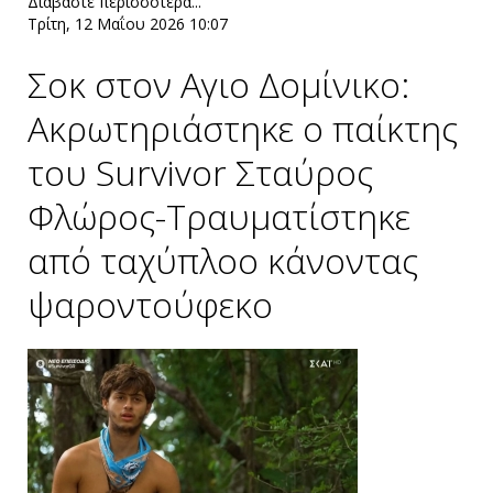
Διαβάστε περισσότερα...
Τρίτη, 12 Μαΐου 2026 10:07
Σοκ στον Αγιο Δομίνικο:
Ακρωτηριάστηκε ο παίκτης
του Survivor Σταύρος
Φλώρος-Τραυματίστηκε
από ταχύπλοο κάνοντας
ψαροντούφεκο