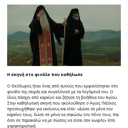
Η σκηνή στο φινάλε που καθήλωσε
Ο Θεόδωρος ήταν ένας από αυτούς που εμφανίστηκαν στο
φινάλε της σειράς και συγκλόνισε με τα λεγόμενά του. Ο
ίδιος πάσχει από καρκίνο και ζήτησε τη βοήθεια του Αγίου.
Στην καθηλωτική σκηνή που ακολούθησε ο Άγιος Παΐσιος
προσευχήθηκε για εκείνους και είπε: «Δώσε σε μένα τον
καρκίνο τους, δώσε σε μένα να σηκώσω τον πόνο τους. Και
όσο σε παρακαλώ να με σώσεις να είσαι σαν κωφός» είπε
χαρακτηριστικά.