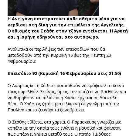
Η Αντιγόνη επιστρατεύει κάθε αθέμιτο μέσο για να
κερδίσει στη δίκη για την επιμέλεια της Αγγελικής.
Ο εθισμός του Στάθη στον τζόγο εντείνεται. Η Αρετή
και η Ισμήνη οδηγούνται στο αυτόφωρο.
Αναλυτικά οι περιλήψεις των επεισοδίων που θα
μεταδοθούν από την Κυριακή 16 έως την Πέμπτη 20
Φεβρουαρίου:
Επεισόδιο 92 (Κυριακή 16 Φεβρουαρίου στις 21:50)
Ο Ανδρέας και η Χάιδω προσπαθούν να κρύψουν το κοινό
τους παρελθόν. Εκείνος, όμως, την «πιέζει» να βρεθούν για
να θυμηθούν τα παλιά και η Χάιδω έρχεται σε δύσκολη
θέση. Ο Χρήστος ζητάει μια ειλικρινή συγγνώμη από την
Παυλίνα και το ζευγάρι τα ξαναβρίσκει.
Ο Στάθης εθίζεται στα χαρτιά. Ο Παρασκευάς γνωρίζει μια
κοπέλα με την οποία τους ενώνει η μουσική και φαίνεται
πως υπάρχει χημεία μεταξύ τους. Ο πατήρ Τιμόθεος