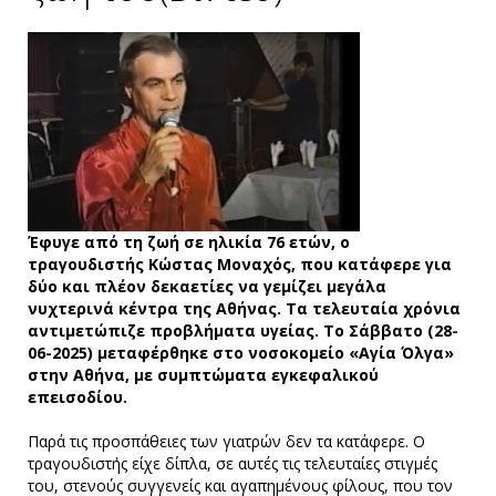
Έφυγε από τη ζωή σε ηλικία 76 ετών, ο
τραγουδιστής Κώστας Μοναχός, που κατάφερε για
δύο και πλέον δεκαετίες να γεμίζει μεγάλα
νυχτερινά κέντρα της Αθήνας. Τα τελευταία χρόνια
αντιμετώπιζε προβλήματα υγείας. Το Σάββατο (28-
06-2025) μεταφέρθηκε στο νοσοκομείο «Αγία Όλγα»
στην Αθήνα, με συμπτώματα εγκεφαλικού
επεισοδίου.
Παρά τις προσπάθειες των γιατρών δεν τα κατάφερε. Ο
τραγουδιστής είχε δίπλα, σε αυτές τις τελευταίες στιγμές
του, στενούς συγγενείς και αγαπημένους φίλους, που τον