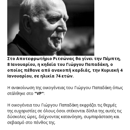
Στο Αποτεφρωτήριο Ριτσώνας θα γίνει την Πέμπτη,
8 Ιανουαρίου, η κηδεία του Γιώργου Παπαδάκη, ο
οποίος πέθανε από ανακοπή καρδιάς, την Κυριακή 4
Ιανουαρίου, σε ηλικία 74 ετών.
Η ανακοίνωση της οικογένειας του Γιώργου Παπαδάκη όπως
στάλθηκε στο
"VP"
:
Η οικογένεια του Γιώργου Παπαδάκη εκφράζει τις θερμές
της ευχαριστίες σε όλους όσοι στέκονται δίπλα της αυτές τις
δύσκολες ώρες, δείχνοντας κατανόηση, συμπαράσταση και
σεβασμό στο πένθος της.