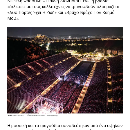
Νεφέλη Φασούλη – Γιάννη Διονυσίου, ενώ η βραδιά
«έκλεισε» με τους καλλιτέχνες να τραγουδούν όλοι μαζί τα
«Δυο Πόρτες Έχει Η Ζωή» και «Βράχο Βράχο Τον Καημό
Μου».
Η μουσική και τα τραγούδια συνοδεύτηκαν από ένα υψηλών