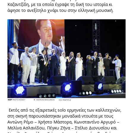
Καζαντζίδη, με τα οποία έγραψε τη δική του ιστορία κι
άφησε το ανεξίτηλο χνάρι του στην ελληνική μουσική.
Εκτός από τις εξαιρετικές solo ερμηνείες των καλλιτεχνών,
στη σκηνή παρουσιάστηκαν μοναδικά ντουέτα με τους
Αντώνη Ρέμο – Χρήστο Μάστορα, Κωνσταντίνο Αργυρό –
Μελίνα Ασλανίδου, Πέγκυ Ζήνα – Στέλιο Διονυσίου και