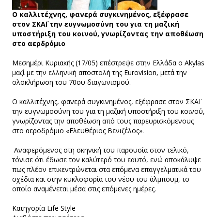
Ο καλλιτέχνης, φανερά συγκινημένος, εξέφρασε
στον ΣΚΑΪ την ευγνωμοσύνη του για τη μαζική
υποστήριξη του κοινού, γνωρίζοντας την αποθέωση
στο αερδρόμιο
Μεσημέρι Κυριακής (17/05) επέστρεψε στην Ελλάδα ο Akylas
μαζί με την ελληνική αποστολή της Eurovision, μετά την
ολοκλήρωση του 70ου διαγωνισμού.
Ο καλλιτέχνης, φανερά συγκινημένος, εξέφρασε στον ΣΚΑΪ
την ευγνωμοσύνη του για τη μαζική υποστήριξη του κοινού,
γνωρίζοντας την αποθέωση από τους παρευρισκόμενους
στο αεροδρόμιο «Ελευθέριος Βενιζέλος».
Αναφερόμενος στη σκηνική του παρουσία στον τελικό,
τόνισε ότι έδωσε τον καλύτερό του εαυτό, ενώ αποκάλυψε
πως πλέον επικεντρώνεται στα επόμενα επαγγελματικά του
σχέδια και στην κυκλοφορία του νέου του άλμπουμ, το
οποίο αναμένεται μέσα στις επόμενες ημέρες.
Κατηγορία
Life Style