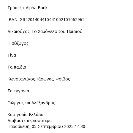
Τράπεζα: Alpha Bank
ΙΒΑΝ: GR4201404410441002101062962
Δικαιούχος: Το Χαμόγελο του Παιδιού
Η σύζυγος
Τίνα
Τα παιδιά
Κωνσταντίνος, Ιάσωνας, Φοίβος
Τα εγγόνια
Γιώργος και Αλέξανδρος
Κατηγορία
Ελλάδα
Διαβάστε περισσότερα...
Παρασκευή, 05 Σεπτεμβρίου 2025 14:30