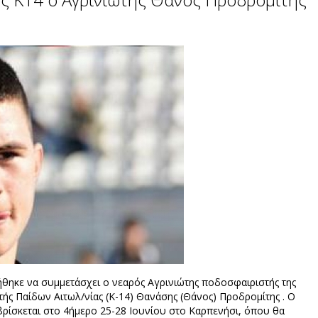
ήθηκε να συμμετάσχει ο νεαρός Αγρινιώτης ποδοσφαιριστής της
τής Παίδων Αιτωλ/νίας (Κ-14) Θανάσης (Θάνος) Προδρομίτης . Ο
βρίσκεται στο 4ήμερο 25-28 Ιουνίου στο Καρπενήσι, όπου θα