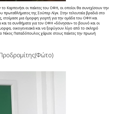
 το Καρπενήσι οι παίκτες του ΟΦΗ, οι οποίοι θα συνεχίσουν την
του πρωταθλήματος της Σούπερ Λίγκ. Στην τελευταία βραδιά στο
 ετοίμασε μια όμορφη γιορτή για την ομάδα του ΟΦΗ και
ια και τα συνθήματα για τον ΟΦΗ «δόνησαν» το βουνό και οι
όμορφα, οικογενειακά και να ξεφύγουν λίγο από το σκληρό
ο Νίκος Παπαδόπουλος χάρισε στους παίκτες την πρωινή
 Προδρομίτης(Φώτο)