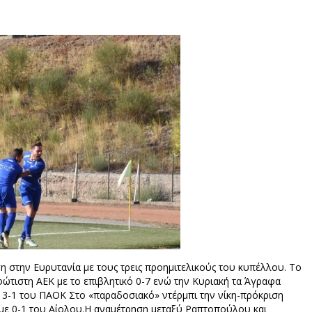
 στην Ευρυτανία με τους τρεις προημιτελικούς του κυπέλλου. Το
ώτιστη ΑΕΚ με το επιβλητικό 0-7 ενώ την Κυριακή τα Άγραφα
ε 3-1 του ΠΑΟΚ Στο «παραδοσιακό» ντέρμπι την νίκη-πρόκριση
ε 0-1 του Αίολου.Η αναμέτρηση μεταξύ Ραπτοπούλου και