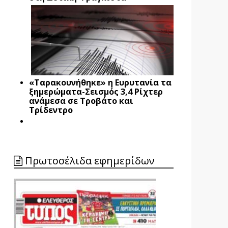
«Ταρακουνήθηκε» η Ευρυτανία τα
ξημερώματα-Σεισμός 3,4 Ρίχτερ
ανάμεσα σε Τροβάτο και
Τρίδεντρο
Πρωτοσέλιδα εφημερίδων