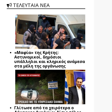
ΤΕΛΕΥΤΑΙΑ ΝΕΑ
«Μαφία» της Κρήτης:
Αστυνομικοί, δημόσιοι
υπάλληλοι και κληρικός ανάμεσα
στα μέλη της οργάνωσης
Γλίτωσε από τα χειρότερα ο