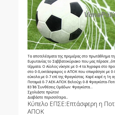
Τα αποτελέσματα της πρεμιέρας στο πρωτάθλημα της
Ευρυτανίας το Σαββατοκύριακο που μας πέρασε ,όπ
τέρματα. Ο Αίολος νίκησε με 0-4 τα Άγραφα στο π
στο 0-0,οκτάσφαιρος ο ΑΠΟΚ που επικράτησε με 0-
εύκολα με 0-7 επί της Φραγκίστας. Καρέ-καρέ η 1
Ποταμιά 0-7 ΑΕΚ-ΑΠΟΚ Βελούχι 0-8 Φραγκίστα-Ποταμι
83΄ 86΄ Συνθέσεις Ομάδων: Φραγκίστα…
Σχολιάστε πρώτοι!
Διαβάστε περισσότερα...
Κύπελο ΕΠΣΕ:Eπτάσφερη η Ποτα
ΑΠΟΚ