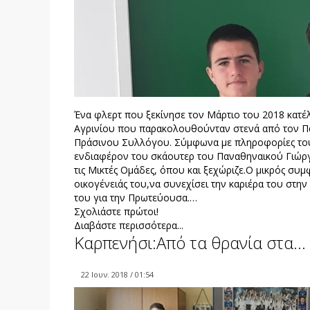
Ένα φλερτ που ξεκίνησε τον Μάρτιο του 2018 κατέλ
Αγρινίου που παρακολουθούνταν στενά από τον Παν
Πράσινου Συλλόγου. Σύμφωνα με πληροφορίες του Vi
ενδιαφέρον του σκάουτερ του Παναθηναικού Γιώρ
τις Μικτές Ομάδες, όπου και ξεχώριζε.Ο μικρός συ
οικογένειάς του,να συνεχίσει την καριέρα του στην
του για την Πρωτεύουσα.…
Σχολιάστε πρώτοι!
Διαβάστε περισσότερα...
Καρπενήσι:Από τα θρανία στα… 
22 Ιουν. 2018 / 01:54