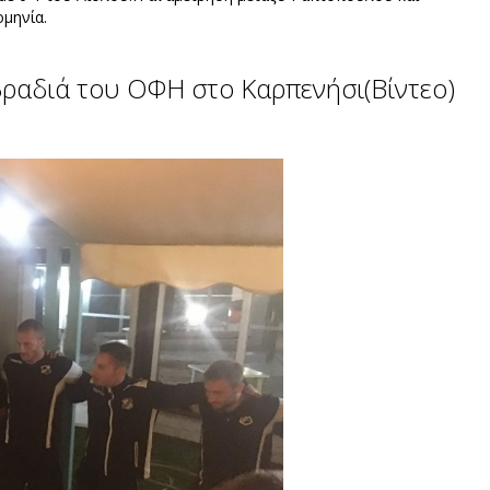
ομηνία.
 βραδιά του ΟΦΗ στο Καρπενήσι(Βίντεο)