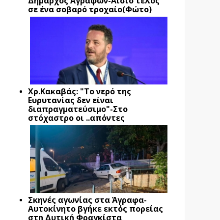
Δήμαρχος Αγράφων-Αίσιο τέλος
σε ένα σοβαρό τροχαίο(Φώτο)
Xρ.Κακαβάς: "Το νερό της
Ευρυτανίας δεν είναι
διαπραγματεύσιμο"-Στο
στόχαστρο οι ..απόντες
Σκηνές αγωνίας στα Άγραφα-
Αυτοκίνητο βγήκε εκτός πορείας
στη Δυτική Φραγκίστα