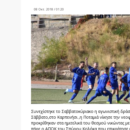
08 Οκτ. 2018 / 01:20
Συνεχίστηκε το Σαββατοκύριακο η αγωνιστική δράση
Σάββατο,στο Καρπενήσι ,η Ποταμιά νίκησε την νεοφ
προκρίθηκαν στα ημιτελικά του θεσμού νικώντας μ
πήρε ο ΑΠΟΚ του Σπύρου Κολόκα που επικράτησε μ