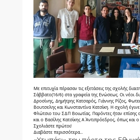
Με επιτυχία πέρασαν τις εξετάσεις της σχολής διαιτ
Σάββατο(16/6) στα γραφεία της Ενώσεως. Οι νέοι δια
Δροσίνης, Δημήτρης Κατσαρός, Γιάννης Ρίζος, Φωτε
Βουτσελης και Κωνσταντίνα Κατσίκη. Η σχολή έγινε
Φλώτσιο του ΣΔΠ Βοιωτίας. Παρόντες ήταν επίσης 
και ο Βασίλης Κατσίκης Α΄ Αντιπρόεδρος, όπως και 
Σχολιάστε πρώτοι!
Διαβάστε περισσότερα...
«Χτυπάει» την πόρτα της Εθνικ