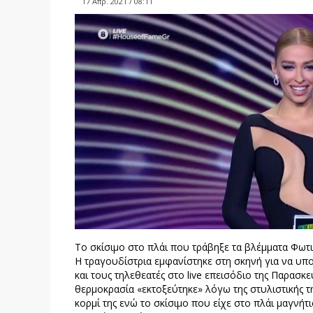
17 Απρ. 2021 / 08:11
Το σκίσιμο στο πλάι που τράβηξε τα βλέμματα Φωτ
Η τραγουδίστρια εμφανίστηκε στη σκηνή για να υπο
και τους τηλεθεατές στο live επεισόδιο της Παρασκε
θερμοκρασία «εκτοξεύτηκε» λόγω της στυλιστικής 
κορμί της ενώ το σκίσιμο που είχε στο πλάι μαγνήτ