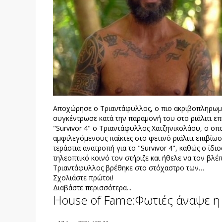
Αποχώρησε ο Τριαντάφυλλος, ο πιο ακριβοπληρωμέν
συγκέντρωσε κατά την παραμονή του στο ριάλιτι επ
"Survivor 4" ο Τριαντάφυλλος Χατζηνικολάου, ο οπ
αμφιλεγόμενους παίκτες στο φετινό ριάλιτι επιβί
τεράστια ανατροπή για το "Survivor 4", καθώς ο ίδ
τηλεοπτικό κοινό τον στήριζε και ήθελε να τον βλέπ
Τριαντάφυλλος βρέθηκε στο στόχαστρο των…
Σχολιάστε πρώτοι!
Διαβάστε περισσότερα...
House of Fame:Φωτιές άναψε η