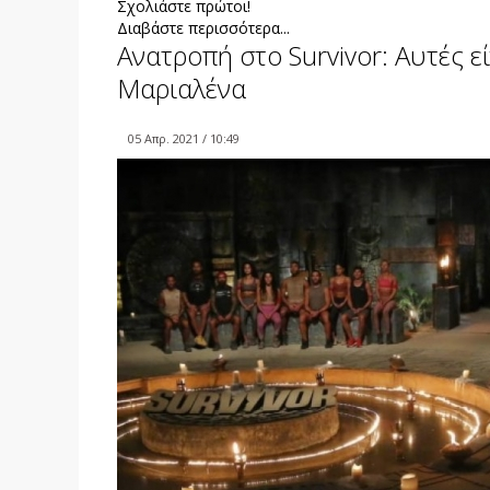
Σχολιάστε πρώτοι!
Διαβάστε περισσότερα...
Ανατροπή στο Survivor: Αυτές εί
Μαριαλένα
05 Απρ. 2021 / 10:49