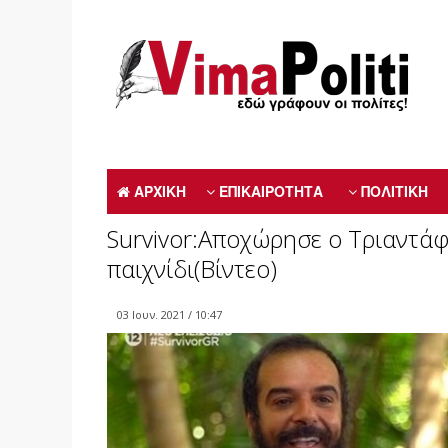
ΑΡΧΙΚΗ
ΕΠΙΚΑΙΡΟΤΗΤΑ
ΠΟΛΙΤΙΚΗ
Survivor:Aποχώρησε ο Τριαντά
παιχνίδι(Βίντεο)
03 Ιουν. 2021 / 10:47