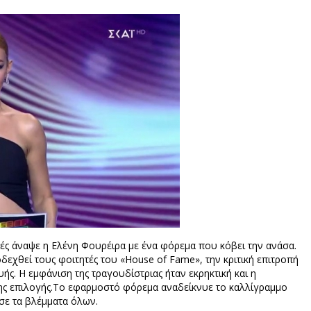
ιές άναψε η Ελένη Φουρέιρα με ένα φόρεμα που κόβει την ανάσα.
δεχθεί τους φοιτητές του «House of Fame», την κριτική επιτροπή
υής. Η εμφάνιση της τραγουδίστριας ήταν εκρηκτική και η
της επιλογής.Το εφαρμοστό φόρεμα αναδείκνυε το καλλίγραμμο
ισε τα βλέμματα όλων.