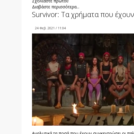
Σχολιάστε πρώτοι!
Διαβάστε περισσότερα...
Survivor: Τα χρήματα που έχουν
24 Φεβ. 2021 / 11:04
Αναλυτικά τα ποσά που έχουν συγκεντρώσει οι παίκτ