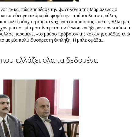
ivor 4» και πώς επηρέασε την ψυχολογία της Μαριαλένας ο
ακατεύει για ακόμα μία φορά την... τράπουλα του ριάλιτι,
ροκαλεί σύγχιση και στεναχώρια σε κάποιους παίκτες. Άλλη μια
χαν μπει σε μία ρουτίνα μετά την ένωση και ήξεραν πάνω κάτω τι
φυλλος παραμένει «το μαύρο πρόβατο» της κόκκινης ομάδας, ενώ
πο με μία πολύ δυσάρεστη έκπληξη. Η μπλε ομάδα…
 που αλλάζει όλα τα δεδομένα