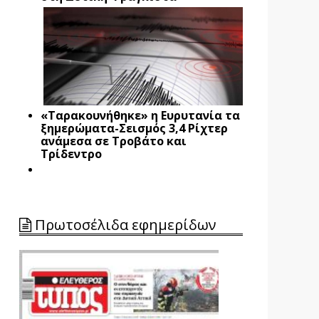
«Ταρακουνήθηκε» η Ευρυτανία τα
ξημερώματα-Σεισμός 3,4 Ρίχτερ
ανάμεσα σε Τροβάτο και
Τρίδεντρο
Πρωτοσέλιδα εφημερίδων