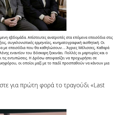
μενη εβδομάδα. Απίστευτες ανατροπές στα επόμενα επεισόδια στις
ξεις, συγκλονιστικές ερμηνείες, κινηματογραφική αισθητική. Οι
δα με επεισόδια που θα καθηλώσουν…. Άγριες Μέλισσες, Καθαρά
λένης εναντίον του Βόσκαρη ξεκινάει. Πολλές οι μαρτυρίες και ο
ει τις εντυπώσεις. Η Δρόσω αποφασίζει να προχωρήσει σε
Νικηφόρου, οι οποίοι μαζί με το παιδί προσπαθούν να κάνουν μια
στε για πρώτη φορά το τραγούδι «Last