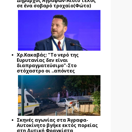
Δήμαρχος Αγράφων-Αίσιο τέλος
σε ένα σοβαρό τροχαίο(Φώτο)
Xρ.Κακαβάς: "Το νερό της
Ευρυτανίας δεν είναι
διαπραγματεύσιμο"-Στο
στόχαστρο οι ..απόντες
Σκηνές αγωνίας στα Άγραφα-
Αυτοκίνητο βγήκε εκτός πορείας
στη Δυτική Φραγκίστα