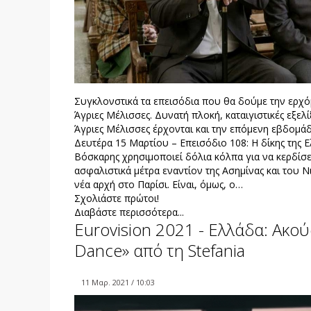
Συγκλονστικά τα επεισόδια που θα δούμε την ερχό
Άγριες Μέλισσες. Δυνατή πλοκή, καταιγιστικές εξελί
Άγριες Μέλισσες έρχονται και την επόμενη εβδομά
Δευτέρα 15 Μαρτίου – Επεισόδιο 108: Η δίκης της Ε
Βόσκαρης χρησιμοποιεί δόλια κόλπα για να κερδίσ
ασφαλιστικά μέτρα εναντίον της Ασημίνας και του 
νέα αρχή στο Παρίσι. Είναι, όμως, ο…
Σχολιάστε πρώτοι!
Διαβάστε περισσότερα...
Eurovision 2021 - Ελλάδα: Ακού
Dance» από τη Stefania
11 Μαρ. 2021 / 10:03