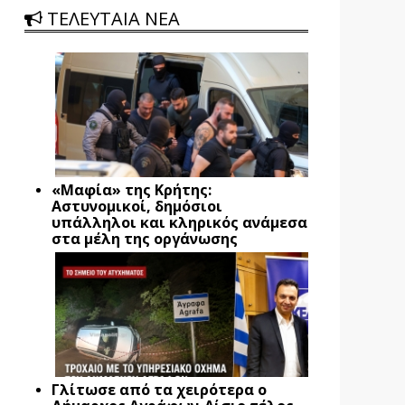
ΤΕΛΕΥΤΑΙΑ ΝΕΑ
«Μαφία» της Κρήτης:
Αστυνομικοί, δημόσιοι
υπάλληλοι και κληρικός ανάμεσα
στα μέλη της οργάνωσης
Γλίτωσε από τα χειρότερα ο