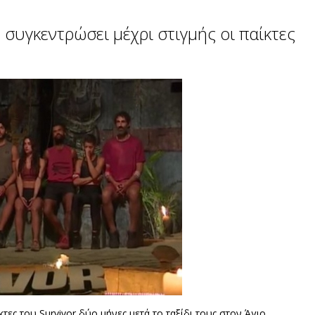
 συγκεντρώσει μέχρι στιγμής οι παίκτες
ες του Survivor δύο μήνες μετά το ταξίδι τους στον Άγιο