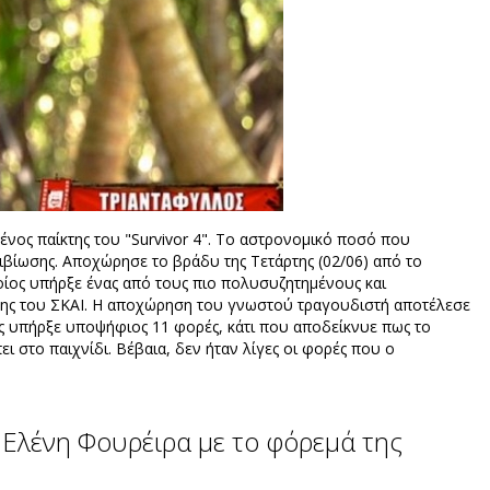
ος παίκτης του "Survivor 4". Το αστρονομικό ποσό που
ιβίωσης. Αποχώρησε το βράδυ της Τετάρτης (02/06) από το
οίος υπήρξε ένας από τους πιο πολυσυζητημένους και
ωσης του ΣΚΑΙ. Η αποχώρηση του γνωστού τραγουδιστή αποτέλεσε
ιος υπήρξε υποψήφιος 11 φορές, κάτι που αποδείκνυε πως το
ει στο παιχνίδι. Βέβαια, δεν ήταν λίγες οι φορές που ο
 Ελένη Φουρέιρα με το φόρεμά της