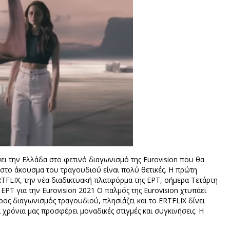
ει την Ελλάδα στο φετινό διαγωνισμό της Eurovision που θα
 στο άκουσμα του τραγουδιού είναι πολύ θετικές. H πρώτη
RTFLIX, την νέα διαδικτυακή πλατφόρμα της ΕΡΤ, σήμερα Τετάρτη
ΕΡΤ για την Eurovision 2021 Ο παλμός της Eurovision χτυπάει
ρος διαγωνισμός τραγουδιού, πλησιάζει και το ERTFLIX δίνει
 χρόνια μας προσφέρει μοναδικές στιγμές και συγκινήσεις. Η