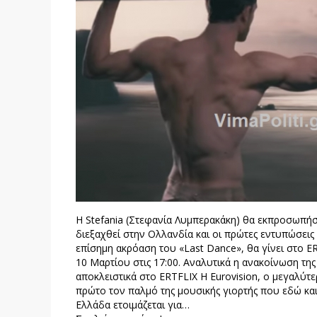
Η Stefania (Στεφανία Λυμπερακάκη) θα εκπροσωπήσ
διεξαχθεί στην Ολλανδία και οι πρώτες εντυπώσεις
επίσημη ακρόαση του «Last Dance», θα γίνει στο E
10 Μαρτίου στις 17:00. Αναλυτικά η ανακοίνωση της 
αποκλειστικά στο ERTFLIX Η Eurovision, ο μεγαλύτε
πρώτο τον παλμό της μουσικής γιορτής που εδώ και
Ελλάδα ετοιμάζεται για…