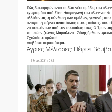
Πώς διαμορφώνονται οι δύο νέες ομάδες του «Surv
«χωρισμός» από Σάκη Ηπαραγωγή του «Survivor 4» αν
αλλάζοντας τη σύνθεση των ομάδων, γεγονός που π
ανατροπή φέρνει αναστάτωση στους παίκτες, που εί
να περιμένουν από τον συμπαίκτη τους. Ο Τριαντά
το πρώην ζεύγος Μαριαλένα - Σάκης ήρθε αντιμέτω
Σχολιάστε πρώτοι!
Διαβάστε περισσότερα...
Άγριες Μέλισσες: Πέφτει βόμβα
12 Μαρ. 2021 / 01:51