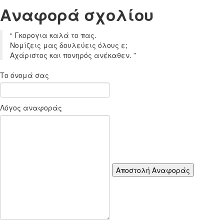
Aναφορά σχoλίου
“
Γκορογια καλά το πας.
Νομίζεις μας δουλεύεις όλους ε;
Αχάριστος και πονηρός ανέκαθεν.
”
Το όνομά σας
Λόγος αναφοράς
Αποστολή Αναφοράς